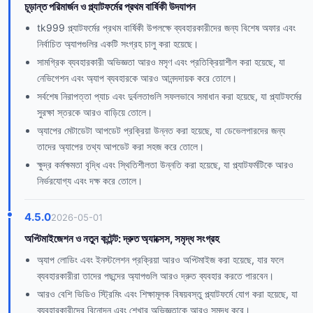
চূড়ান্ত পরিমার্জন ও প্ল্যাটফর্মের প্রথম বার্ষিকী উদযাপন
tk999 প্ল্যাটফর্মের প্রথম বার্ষিকী উপলক্ষে ব্যবহারকারীদের জন্য বিশেষ অফার এবং
নির্বাচিত অ্যাপগুলির একটি সংগ্রহ চালু করা হয়েছে।
সামগ্রিক ব্যবহারকারী অভিজ্ঞতা আরও মসৃণ এবং প্রতিক্রিয়াশীল করা হয়েছে, যা
নেভিগেশন এবং অ্যাপ ব্যবহারকে আরও আনন্দদায়ক করে তোলে।
সর্বশেষ নিরাপত্তা প্যাচ এবং দুর্বলতাগুলি সফলভাবে সমাধান করা হয়েছে, যা প্ল্যাটফর্মের
সুরক্ষা স্তরকে আরও বাড়িয়ে তোলে।
অ্যাপের মেটাডেটা আপডেট প্রক্রিয়া উন্নত করা হয়েছে, যা ডেভেলপারদের জন্য
তাদের অ্যাপের তথ্য আপডেট করা সহজ করে তোলে।
ক্ষুদ্র কর্মক্ষমতা বৃদ্ধি এবং স্থিতিশীলতা উন্নতি করা হয়েছে, যা প্ল্যাটফর্মটিকে আরও
নির্ভরযোগ্য এবং দক্ষ করে তোলে।
4.5.0
2026-05-01
অপ্টিমাইজেশন ও নতুন কন্টেন্ট: দ্রুত অ্যাক্সেস, সমৃদ্ধ সংগ্রহ
অ্যাপ লোডিং এবং ইনস্টলেশন প্রক্রিয়া আরও অপ্টিমাইজ করা হয়েছে, যার ফলে
ব্যবহারকারীরা তাদের পছন্দের অ্যাপগুলি আরও দ্রুত ব্যবহার করতে পারবেন।
আরও বেশি ভিডিও স্ট্রিমিং এবং শিক্ষামূলক বিষয়বস্তু প্ল্যাটফর্মে যোগ করা হয়েছে, যা
ব্যবহারকারীদের বিনোদন এবং শেখার অভিজ্ঞতাকে আরও সমৃদ্ধ করে।