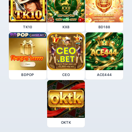
TK10
KX8
BD188
BDPOP
CEO
ACE444
OKTK