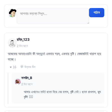
পাঠান
রহিম_123
2 দিন আগে
আজকের আবহাওয়াটা কী অদ্ভুত! একবার গরম, একবার বৃষ্টি। মেজাজটাই খারাপ হয়ে
যাচ্ছে।
💬 উত্তর দিন
♥ 16
নাসরিন_B
2 দিন আগে
আমার এখানেও তাই! ছাতা নিয়ে বের হলাম, বৃষ্টি নেই। ছাতা রাখলাম, ঝুম
বৃষ্টি! 🤦‍♀️