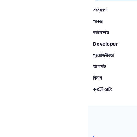
সংস্করণ
আকার
ডাউনলোড
Developer
প্রয়োজনীয়তা
আপডেট
বিভাগ
কনটেন্ট রেটিং