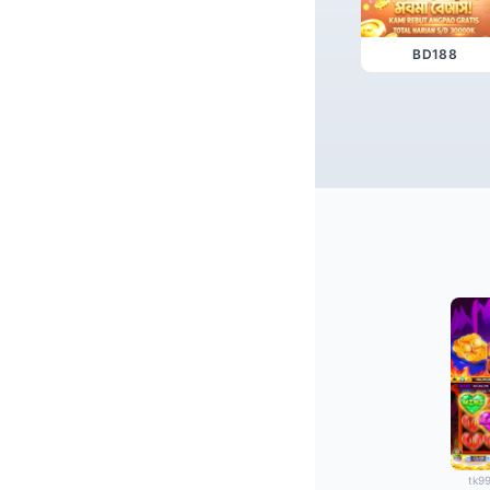
BD188
tk99