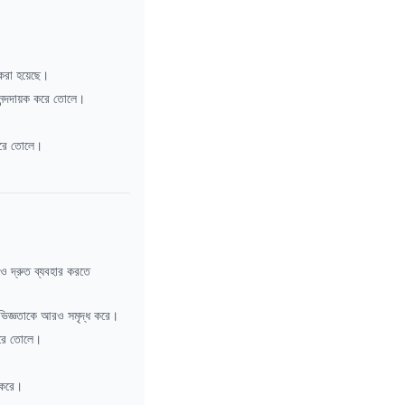
 করা হয়েছে।
নন্দদায়ক করে তোলে।
করে তোলে।
রও দ্রুত ব্যবহার করতে
র অভিজ্ঞতাকে আরও সমৃদ্ধ করে।
 করে তোলে।
ত করে।