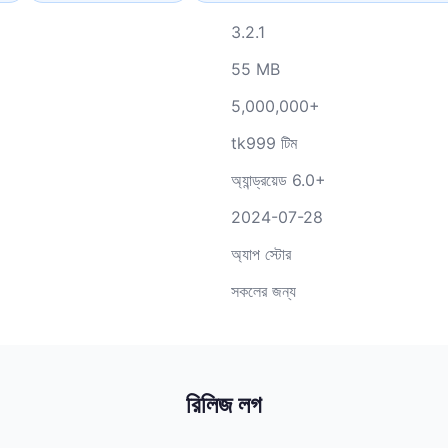
3.2.1
55 MB
5,000,000+
tk999 টিম
অ্যান্ড্রয়েড 6.0+
2024-07-28
অ্যাপ স্টোর
সকলের জন্য
রিলিজ লগ