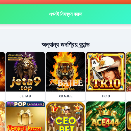
এখনই নিবন্ধন করুন
অন্যান্য জনপ্রিয় ব্র্যান্ড
JETA9
XBAJEE
TK10