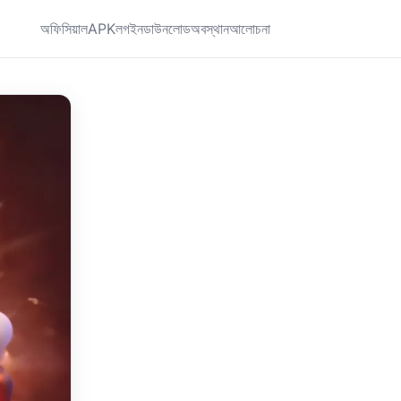
অফিসিয়াল
APK
লগইন
ডাউনলোড
অবস্থান
আলোচনা