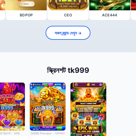
BDPOP
CEO
ACE444
সকল ব্র্যান্ড দেখুন →
স্ক্রিনশট tk999
9 স্ক্রিনশট - APK
tk999 Preview - অফিসিয়াল