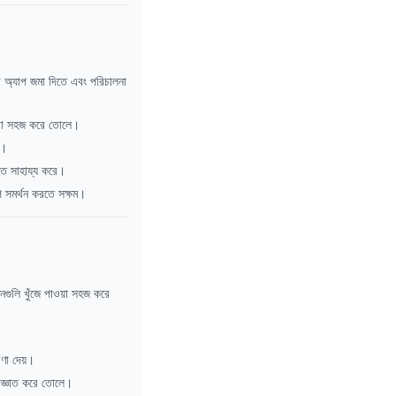
র অ্যাপ জমা দিতে এবং পরিচালনা
গ করা সহজ করে তোলে।
ে।
তে সাহায্য করে।
াপ সমর্থন করতে সক্ষম।
ানগুলি খুঁজে পাওয়া সহজ করে
ণা দেয়।
্বজ্ঞাত করে তোলে।