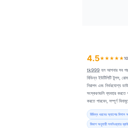
4.5
★
★
★
★
★
10
tk999
হল আপনার সব পছন্দ
বিভিন্ন ইউটিলিটি টুলস, রো
নিরাপদ এবং নির্ভরযোগ্য ডা
সংস্করণগুলি ব্যবহার করত
করতে পারবেন, সম্পূর্ণ বি
বিভিন্ন ধরনের অ্যাপের বিশাল স
বিভাগ অনুযায়ী সফটওয়্যার ব্রা