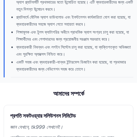
অ্যাপ প্ল্যাটফর্মটি প্রথমবারের মতো উন্মোচিত হয়েছে। এটি ব্যবহারকারীদের জন্য একটি
নতুন দিগন্ত উন্মোচন করবে।
প্ল্যাটফর্মে মৌলিক অ্যাপ ডাউনলোড এবং ইনস্টলেশন কার্যকারিতা যোগ করা হয়েছে, যা
ব্যবহারকারীদের সহজে অ্যাপ পেতে সহায়তা করবে।
শিক্ষামূলক এবং টুলস ক্যাটাগরির অধীনে প্রাথমিক অ্যাপ সংগ্রহ চালু করা হয়েছে, যা
শিক্ষার্থীদের এবং পেশাদারদের জন্য প্রয়োজনীয় সরঞ্জাম সরবরাহ করে।
ব্যবহারকারী নিবন্ধন এবং লগইন সিস্টেম চালু করা হয়েছে, যা ব্যক্তিগতকৃত অভিজ্ঞতা
এবং সুরক্ষিত অ্যাক্সেস নিশ্চিত করে।
একটি সহজ এবং ব্যবহারকারী-বান্ধব ইন্টারফেস ডিজাইন করা হয়েছে, যা প্রথমবার
ব্যবহারকারীদের জন্য নেভিগেশন সহজ করে তোলে।
আমাদের সম্পর্কে
প্রগতি সফটওয়্যার সলিউশনস লিমিটেড
জ্ঞান যেখানে, tk999 সেখানেই।