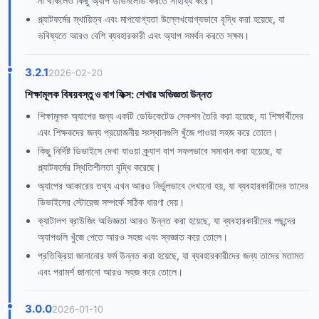
না থাকলেও কিছু অ্যাপ ডাউনলোড করতে সাহায্য করে।
প্ল্যাটফর্মের স্থায়িত্ব এবং মাপযোগ্যতা উল্লেখযোগ্যভাবে বৃদ্ধি করা হয়েছে, যা
ভবিষ্যতে আরও বেশি ব্যবহারকারী এবং অ্যাপ সমর্থন করতে সক্ষম।
3.2.1
2026-02-20
শিক্ষামূলক বিষয়বস্তু ও বাগ ফিক্স: শেখার অভিজ্ঞতা উন্নত
শিক্ষামূলক অ্যাপের জন্য একটি ডেডিকেটেড সেকশন তৈরি করা হয়েছে, যা শিক্ষার্থীদের
এবং শিক্ষকদের জন্য প্রয়োজনীয় সংস্থানগুলি খুঁজে পাওয়া সহজ করে তোলে।
কিছু নির্দিষ্ট ডিভাইসে দেখা যাওয়া ক্র্যাশ বাগ সফলভাবে সমাধান করা হয়েছে, যা
প্ল্যাটফর্মের স্থিতিশীলতা বৃদ্ধি করেছে।
অ্যাপের আকারের তথ্য এখন আরও নির্ভুলভাবে দেখানো হয়, যা ব্যবহারকারীদের তাদের
ডিভাইসের স্টোরেজ সম্পর্কে সঠিক ধারণা দেয়।
ক্যাটালগ ব্রাউজিং অভিজ্ঞতা আরও উন্নত করা হয়েছে, যা ব্যবহারকারীদের পছন্দের
অ্যাপগুলি খুঁজে পেতে আরও সহজ এবং স্বজ্ঞাত করে তোলে।
প্রতিক্রিয়া জানানোর ফর্ম উন্নত করা হয়েছে, যা ব্যবহারকারীদের জন্য তাদের মতামত
এবং পরামর্শ জানানো আরও সহজ করে তোলে।
3.0.0
2026-01-10