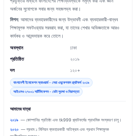
প্রযুক্তির মাধ্যমে বাংলাদেশের শিক্ষাব্যবস্থাকে সমৃদ্ধ করা এবং জ্ঞান
অর্জনের সুযোগকে সবার জন্য সহজলভ্য করা।
মিশন:
আমাদের ব্যবহারকারীদের জন্য উদ্ভাবনী এবং ব্যবহারকারী-বান্ধব
শিক্ষামূলক সফটওয়্যার সরবরাহ করা, যা তাদের শেখার অভিজ্ঞতাকে আরও
কার্যকর ও আনন্দদায়ক করে তোলে।
অবস্থান
ঢাকা
প্রতিষ্ঠিত
২০১৯
দল
১২০+
বাংলাদেশী ইনোভেশন অ্যাওয়ার্ড - সেরা এডুকেশনাল প্ল্যাটফর্ম ২০১৯
আইএসও ২৭০০১ সার্টিফিকেশন - ডেটা সুরক্ষা ও নিরাপত্তা
আমাদের যাত্রা
২০১৯
— কোম্পানির প্রতিষ্ঠা এবং tk999 প্ল্যাটফর্মের প্রাথমিক সংস্করণ চালু।
২০২০
— প্রথম ১ মিলিয়ন ব্যবহারকারী অতিক্রম এবং প্রধান শিক্ষামূলক