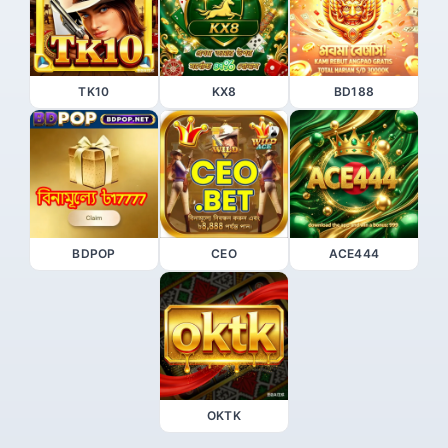
TK10
KX8
BD188
BDPOP
CEO
ACE444
OKTK