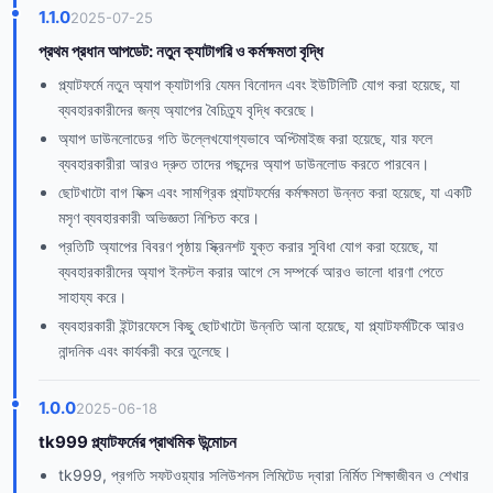
1.1.0
2025-07-25
প্রথম প্রধান আপডেট: নতুন ক্যাটাগরি ও কর্মক্ষমতা বৃদ্ধি
প্ল্যাটফর্মে নতুন অ্যাপ ক্যাটাগরি যেমন বিনোদন এবং ইউটিলিটি যোগ করা হয়েছে, যা
ব্যবহারকারীদের জন্য অ্যাপের বৈচিত্র্য বৃদ্ধি করেছে।
অ্যাপ ডাউনলোডের গতি উল্লেখযোগ্যভাবে অপ্টিমাইজ করা হয়েছে, যার ফলে
ব্যবহারকারীরা আরও দ্রুত তাদের পছন্দের অ্যাপ ডাউনলোড করতে পারবেন।
ছোটখাটো বাগ ফিক্স এবং সামগ্রিক প্ল্যাটফর্মের কর্মক্ষমতা উন্নত করা হয়েছে, যা একটি
মসৃণ ব্যবহারকারী অভিজ্ঞতা নিশ্চিত করে।
প্রতিটি অ্যাপের বিবরণ পৃষ্ঠায় স্ক্রিনশট যুক্ত করার সুবিধা যোগ করা হয়েছে, যা
ব্যবহারকারীদের অ্যাপ ইনস্টল করার আগে সে সম্পর্কে আরও ভালো ধারণা পেতে
সাহায্য করে।
ব্যবহারকারী ইন্টারফেসে কিছু ছোটখাটো উন্নতি আনা হয়েছে, যা প্ল্যাটফর্মটিকে আরও
নান্দনিক এবং কার্যকরী করে তুলেছে।
1.0.0
2025-06-18
tk999 প্ল্যাটফর্মের প্রাথমিক উন্মোচন
tk999, প্রগতি সফটওয়্যার সলিউশনস লিমিটেড দ্বারা নির্মিত শিক্ষাজীবন ও শেখার