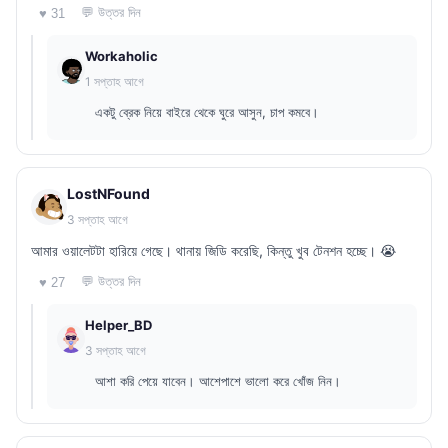
💬 উত্তর দিন
♥ 31
Workaholic
1 সপ্তাহ আগে
একটু ব্রেক নিয়ে বাইরে থেকে ঘুরে আসুন, চাপ কমবে।
LostNFound
3 সপ্তাহ আগে
আমার ওয়ালেটটা হারিয়ে গেছে। থানায় জিডি করেছি, কিন্তু খুব টেনশন হচ্ছে। 😭
💬 উত্তর দিন
♥ 27
Helper_BD
3 সপ্তাহ আগে
আশা করি পেয়ে যাবেন। আশেপাশে ভালো করে খোঁজ নিন।