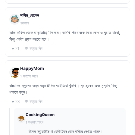
শামীম_হোসেন
গতকাল
আজ অফিস থেকে তাড়াতাড়ি ফিরলাম। ভাবছি পরিবারকে নিয়ে কোথাও ঘুরতে যাবো,
কিছু একটা প্ল্যান করতে হবে।
💬 উত্তর দিন
♥ 21
HappyMom
1 সপ্তাহ আগে
বাচ্চাদের স্কুলের জন্য নতুন টিফিন আইডিয়া খুঁজছি। স্বাস্থ্যকর এবং সুস্বাদু কিছু
থাকলে বলুন।
💬 উত্তর দিন
♥ 23
CookingQueen
1 সপ্তাহ আগে
চিকেন স্যান্ডউইচ বা ভেজিটেবল রোল বানিয়ে দেখতে পারেন।