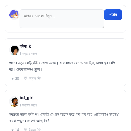
পাঠান
মনিষা_k
1 সপ্তাহ আগে
পাশের নতুন রেস্টুরেন্টটায় খেয়ে এলাম। খাবারগুলো বেশ ভালো ছিল, দামও খুব বেশি
নয়। ডেকোরেশনও সুন্দর।
💬 উত্তর দিন
♥ 30
bd_girl
1 সপ্তাহ আগে
সবচেয়ে ভালো কফি শপ কোনটা যেখানে আরাম করে বসা যায় আর ওয়াইফাইও ভালো?
কারো পছন্দের জায়গা আছে কি?
💬 উত্তর দিন
♥ 14