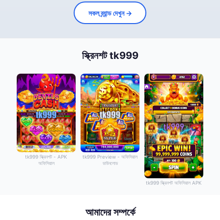
সকল ব্র্যান্ড দেখুন →
স্ক্রিনশট tk999
tk999 স্ক্রিনশট - APK
tk999 Preview - অফিসিয়াল
অফিসিয়াল
ডাউনলোড
tk999 স্ক্রিনশট অফিসিয়াল APK
আমাদের সম্পর্কে