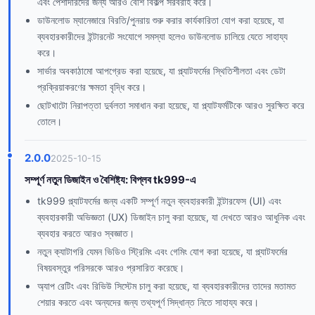
এবং পেশাদারদের জন্য আরও বেশি বিকল্প সরবরাহ করে।
ডাউনলোড ম্যানেজারে বিরতি/পুনরায় শুরু করার কার্যকারিতা যোগ করা হয়েছে, যা
ব্যবহারকারীদের ইন্টারনেট সংযোগে সমস্যা হলেও ডাউনলোড চালিয়ে যেতে সাহায্য
করে।
সার্ভার অবকাঠামো আপগ্রেড করা হয়েছে, যা প্ল্যাটফর্মের স্থিতিশীলতা এবং ডেটা
প্রক্রিয়াকরণের ক্ষমতা বৃদ্ধি করে।
ছোটখাটো নিরাপত্তা দুর্বলতা সমাধান করা হয়েছে, যা প্ল্যাটফর্মটিকে আরও সুরক্ষিত করে
তোলে।
2.0.0
2025-10-15
সম্পূর্ণ নতুন ডিজাইন ও বৈশিষ্ট্য: বিপ্লব tk999-এ
tk999 প্ল্যাটফর্মের জন্য একটি সম্পূর্ণ নতুন ব্যবহারকারী ইন্টারফেস (UI) এবং
ব্যবহারকারী অভিজ্ঞতা (UX) ডিজাইন চালু করা হয়েছে, যা দেখতে আরও আধুনিক এবং
ব্যবহার করতে আরও স্বজ্ঞাত।
নতুন ক্যাটাগরি যেমন ভিডিও স্ট্রিমিং এবং গেমিং যোগ করা হয়েছে, যা প্ল্যাটফর্মের
বিষয়বস্তুর পরিসরকে আরও প্রসারিত করেছে।
অ্যাপ রেটিং এবং রিভিউ সিস্টেম চালু করা হয়েছে, যা ব্যবহারকারীদের তাদের মতামত
শেয়ার করতে এবং অন্যদের জন্য তথ্যপূর্ণ সিদ্ধান্ত নিতে সাহায্য করে।