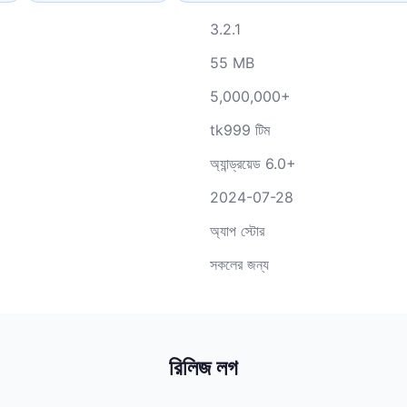
3.2.1
55 MB
5,000,000+
tk999 টিম
অ্যান্ড্রয়েড 6.0+
2024-07-28
অ্যাপ স্টোর
সকলের জন্য
রিলিজ লগ