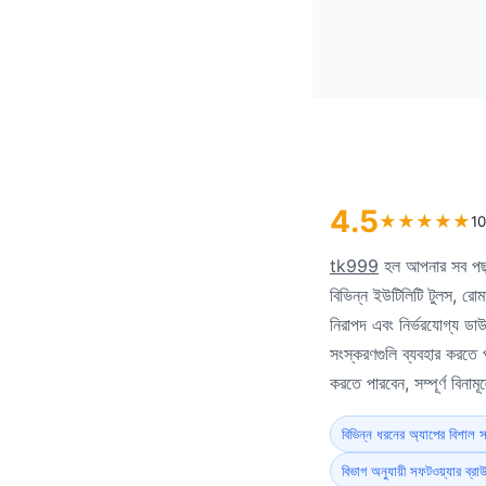
4.5
★
★
★
★
★
10
tk999
হল আপনার সব পছন্দ
বিভিন্ন ইউটিলিটি টুলস, রো
নিরাপদ এবং নির্ভরযোগ্য ডা
সংস্করণগুলি ব্যবহার করত
করতে পারবেন, সম্পূর্ণ বি
বিভিন্ন ধরনের অ্যাপের বিশাল স
বিভাগ অনুযায়ী সফটওয়্যার ব্রা