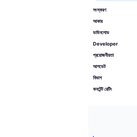
সংস্করণ
আকার
ডাউনলোড
Developer
প্রয়োজনীয়তা
আপডেট
বিভাগ
কনটেন্ট রেটিং