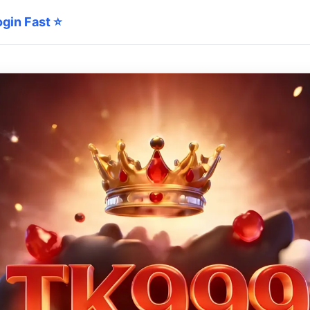
Login Fast ⭐