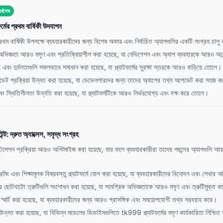
র্বশেষ
টফর্মের প্রথম বার্ষিকী উদযাপন
্রথম বার্ষিকী উপলক্ষে ব্যবহারকারীদের জন্য বিশেষ অফার এবং নির্বাচিত অ্যাপগুলির একটি সংগ্রহ চালু
 অভিজ্ঞতা আরও মসৃণ এবং প্রতিক্রিয়াশীল করা হয়েছে, যা নেভিগেশন এবং অ্যাপ ব্যবহারকে আরও আ
চ এবং দুর্বলতাগুলি সফলভাবে সমাধান করা হয়েছে, যা প্ল্যাটফর্মের সুরক্ষা স্তরকে আরও বাড়িয়ে তোলে।
ডেট প্রক্রিয়া উন্নত করা হয়েছে, যা ডেভেলপারদের জন্য তাদের অ্যাপের তথ্য আপডেট করা সহজ 
্ধি এবং স্থিতিশীলতা উন্নতি করা হয়েছে, যা প্ল্যাটফর্মটিকে আরও নির্ভরযোগ্য এবং দক্ষ করে তোলে।
্ট: দ্রুত অ্যাক্সেস, সমৃদ্ধ সংগ্রহ
টলেশন প্রক্রিয়া আরও অপ্টিমাইজ করা হয়েছে, যার ফলে ব্যবহারকারীরা তাদের পছন্দের অ্যাপগুলি আ
মিং এবং শিক্ষামূলক বিষয়বস্তু প্ল্যাটফর্মে যোগ করা হয়েছে, যা ব্যবহারকারীদের বিনোদন এবং শেখা
সের ছোটখাটো ত্রুটিগুলি সংশোধন করা হয়েছে, যা সামগ্রিক অভিজ্ঞতাকে আরও মসৃণ এবং ত্রুটিমুক্ত
 স্মার্ট করা হয়েছে, যা ব্যবহারকারীদের জন্য আরও প্রাসঙ্গিক এবং সময়োপযোগী তথ্য সরবরাহ করে।
উন্নত করা হয়েছে, যা বিভিন্ন মডেলের ডিভাইসগুলিতে tk999 প্ল্যাটফর্মের মসৃণ কার্যকারিতা নিশ্চি