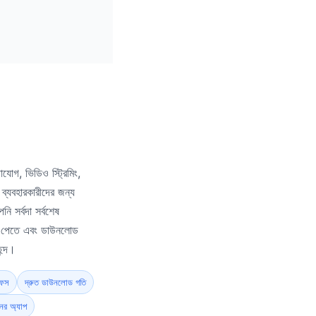
যোগ, ভিডিও স্ট্রিমিং,
 ব্যবহারকারীদের জন্য
 সর্বদা সর্বশেষ
ে পেতে এবং ডাউনলোড
ন্দ।
রফেস
দ্রুত ডাউনলোড গতি
ের অ্যাপ