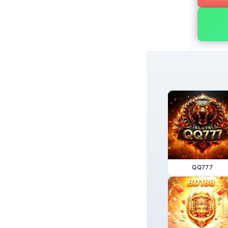
QQ777