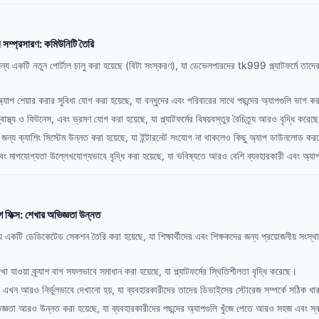
ল সম্প্রসারণ: কমিউনিটি তৈরি
্য একটি নতুন পোর্টাল চালু করা হয়েছে (বিটা সংস্করণ), যা ডেভেলপারদের tk999 প্ল্যাটফর্মে তাদে
অ্যাপ শেয়ার করার সুবিধা যোগ করা হয়েছে, যা বন্ধুদের এবং পরিবারের সাথে পছন্দের অ্যাপগুলি ভা
বাস্থ্য ও ফিটনেস, এবং ভ্রমণ যোগ করা হয়েছে, যা প্ল্যাটফর্মের বিষয়বস্তুর বৈচিত্র্য আরও বৃদ্ধি করেছ
্য ক্যাশিং সিস্টেম উন্নত করা হয়েছে, যা ইন্টারনেট সংযোগ না থাকলেও কিছু অ্যাপ ডাউনলোড কর
ত্ব এবং মাপযোগ্যতা উল্লেখযোগ্যভাবে বৃদ্ধি করা হয়েছে, যা ভবিষ্যতে আরও বেশি ব্যবহারকারী এবং অ্য
াগ ফিক্স: শেখার অভিজ্ঞতা উন্নত
্য একটি ডেডিকেটেড সেকশন তৈরি করা হয়েছে, যা শিক্ষার্থীদের এবং শিক্ষকদের জন্য প্রয়োজনীয় সংস্থ
 দেখা যাওয়া ক্র্যাশ বাগ সফলভাবে সমাধান করা হয়েছে, যা প্ল্যাটফর্মের স্থিতিশীলতা বৃদ্ধি করেছে।
এখন আরও নির্ভুলভাবে দেখানো হয়, যা ব্যবহারকারীদের তাদের ডিভাইসের স্টোরেজ সম্পর্কে সঠিক ধার
িজ্ঞতা আরও উন্নত করা হয়েছে, যা ব্যবহারকারীদের পছন্দের অ্যাপগুলি খুঁজে পেতে আরও সহজ এবং স