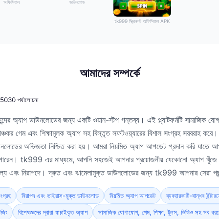
অফিসিয়াল
ডাউনলোড
tk999 স্ক্রিনশট অফিসিয়াল APK
আমাদের সম্পর্কে
5030 পর্যালোচনা
ের অ্যাপ ডাউনলোডের জন্য একটি ওয়ান-স্টপ গন্তব্য। এই প্ল্যাটফর্মটি সামাজিক যোগা
মাঞ্চকর গেম এবং শিক্ষামূলক অ্যাপ সহ বিস্তৃত সফটওয়্যারের বিশাল সংগ্রহ সরবরাহ করে।
উনলোডের অভিজ্ঞতা নিশ্চিত করা হয়। আমরা নিয়মিত অ্যাপ আপডেট প্রদান করি যাতে আপনি
ে পারেন। tk999 এর মাধ্যমে, আপনি সহজেই আপনার প্রয়োজনীয় যেকোনো অ্যাপ খুঁজ
নামূল্যে এবং নিরাপদে। দ্রুত এবং ঝামেলামুক্ত ডাউনলোডের জন্য tk999 আপনার সেরা পছ
ংগ্রহ
নিরাপদ এবং ভাইরাস-মুক্ত ডাউনলোড
নিয়মিত অ্যাপ আপডেট
ব্যবহারকারী-বান্ধব ইন্টা
উজিং
বিশেষজ্ঞদের দ্বারা যাচাইকৃত অ্যাপ
সামাজিক যোগাযোগ, গেম, শিক্ষা, টুলস, ভিডিও সহ সব ধরন