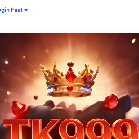
Login Fast ⭐