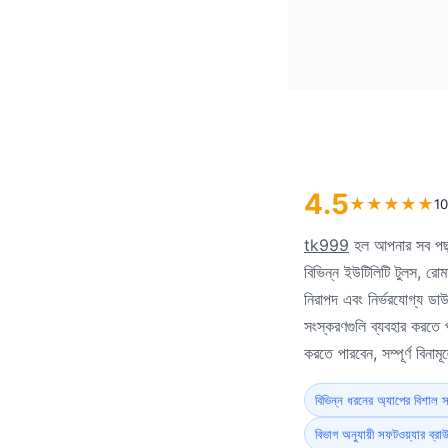
4.5
★
★
★
★
★
10
tk999
হল আপনার সব পছন্দ
বিভিন্ন ইউটিলিটি টুলস, রো
নিরাপদ এবং নির্ভরযোগ্য ডা
সংস্করণগুলি ব্যবহার করত
করতে পারবেন, সম্পূর্ণ বি
বিভিন্ন ধরনের অ্যাপের বিশাল স
বিভাগ অনুযায়ী সফটওয়্যার ব্রা