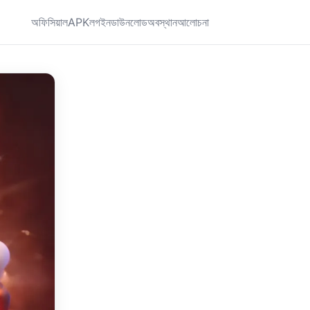
অফিসিয়াল
APK
লগইন
ডাউনলোড
অবস্থান
আলোচনা