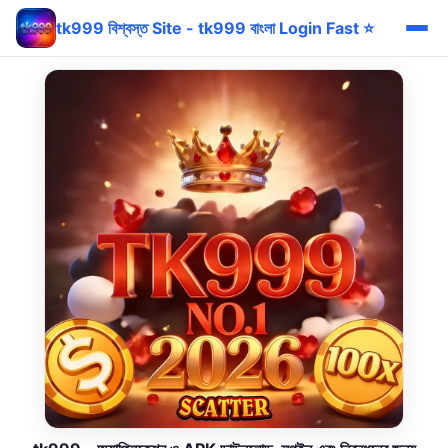
tk999 বিশ্বস্ত Site - tk999 বাংলা Login Fast ⭐