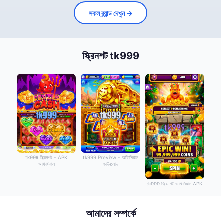
সকল ব্র্যান্ড দেখুন →
স্ক্রিনশট tk999
tk999 স্ক্রিনশট - APK
tk999 Preview - অফিসিয়াল
অফিসিয়াল
ডাউনলোড
tk999 স্ক্রিনশট অফিসিয়াল APK
আমাদের সম্পর্কে