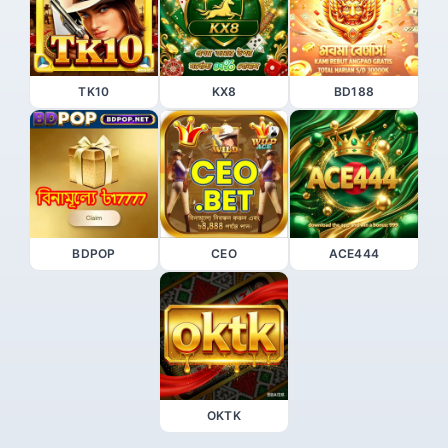
TK10
KX8
BD188
BDPOP
CEO
ACE444
OKTK