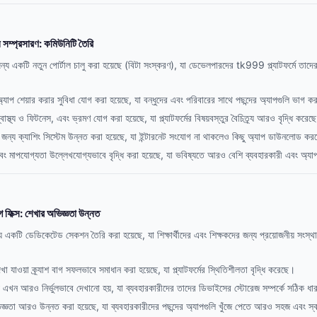
ল সম্প্রসারণ: কমিউনিটি তৈরি
্য একটি নতুন পোর্টাল চালু করা হয়েছে (বিটা সংস্করণ), যা ডেভেলপারদের tk999 প্ল্যাটফর্মে তাদে
অ্যাপ শেয়ার করার সুবিধা যোগ করা হয়েছে, যা বন্ধুদের এবং পরিবারের সাথে পছন্দের অ্যাপগুলি ভা
বাস্থ্য ও ফিটনেস, এবং ভ্রমণ যোগ করা হয়েছে, যা প্ল্যাটফর্মের বিষয়বস্তুর বৈচিত্র্য আরও বৃদ্ধি করেছ
্য ক্যাশিং সিস্টেম উন্নত করা হয়েছে, যা ইন্টারনেট সংযোগ না থাকলেও কিছু অ্যাপ ডাউনলোড কর
ত্ব এবং মাপযোগ্যতা উল্লেখযোগ্যভাবে বৃদ্ধি করা হয়েছে, যা ভবিষ্যতে আরও বেশি ব্যবহারকারী এবং অ্য
াগ ফিক্স: শেখার অভিজ্ঞতা উন্নত
্য একটি ডেডিকেটেড সেকশন তৈরি করা হয়েছে, যা শিক্ষার্থীদের এবং শিক্ষকদের জন্য প্রয়োজনীয় সংস্থ
 দেখা যাওয়া ক্র্যাশ বাগ সফলভাবে সমাধান করা হয়েছে, যা প্ল্যাটফর্মের স্থিতিশীলতা বৃদ্ধি করেছে।
এখন আরও নির্ভুলভাবে দেখানো হয়, যা ব্যবহারকারীদের তাদের ডিভাইসের স্টোরেজ সম্পর্কে সঠিক ধার
িজ্ঞতা আরও উন্নত করা হয়েছে, যা ব্যবহারকারীদের পছন্দের অ্যাপগুলি খুঁজে পেতে আরও সহজ এবং স