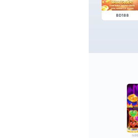
BD188
tk99