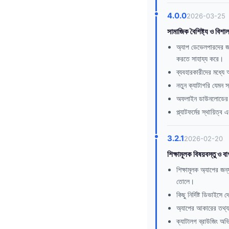
4.0.0
2026-03-25
সামাজিক বৈশিষ্ট্য ও বিশা
অ্যাপ ডেভেলপারদের জন
করতে সাহায্য করে।
ব্যবহারকারীদের মধ্যে 
নতুন ক্যাটাগরি যেমন স্
অফলাইন ডাউনলোডের জন
প্ল্যাটফর্মের স্থায়ি
3.2.1
2026-02-20
শিক্ষামূলক বিষয়বস্তু ও ব
শিক্ষামূলক অ্যাপের জন
তোলে।
কিছু নির্দিষ্ট ডিভাইসে
অ্যাপের আকারের তথ্য 
ক্যাটালগ ব্রাউজিং অভ