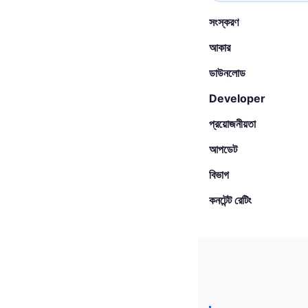
সংস্করণ
আকার
ডাউনলোড
Developer
প্রয়োজনীয়তা
আপডেট
বিভাগ
কনটেন্ট রেটিং