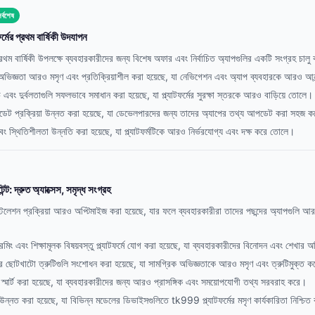
র্বশেষ
টফর্মের প্রথম বার্ষিকী উদযাপন
্রথম বার্ষিকী উপলক্ষে ব্যবহারকারীদের জন্য বিশেষ অফার এবং নির্বাচিত অ্যাপগুলির একটি সংগ্রহ চালু
 অভিজ্ঞতা আরও মসৃণ এবং প্রতিক্রিয়াশীল করা হয়েছে, যা নেভিগেশন এবং অ্যাপ ব্যবহারকে আরও আ
চ এবং দুর্বলতাগুলি সফলভাবে সমাধান করা হয়েছে, যা প্ল্যাটফর্মের সুরক্ষা স্তরকে আরও বাড়িয়ে তোলে।
ডেট প্রক্রিয়া উন্নত করা হয়েছে, যা ডেভেলপারদের জন্য তাদের অ্যাপের তথ্য আপডেট করা সহজ 
্ধি এবং স্থিতিশীলতা উন্নতি করা হয়েছে, যা প্ল্যাটফর্মটিকে আরও নির্ভরযোগ্য এবং দক্ষ করে তোলে।
্ট: দ্রুত অ্যাক্সেস, সমৃদ্ধ সংগ্রহ
টলেশন প্রক্রিয়া আরও অপ্টিমাইজ করা হয়েছে, যার ফলে ব্যবহারকারীরা তাদের পছন্দের অ্যাপগুলি আ
মিং এবং শিক্ষামূলক বিষয়বস্তু প্ল্যাটফর্মে যোগ করা হয়েছে, যা ব্যবহারকারীদের বিনোদন এবং শেখা
সের ছোটখাটো ত্রুটিগুলি সংশোধন করা হয়েছে, যা সামগ্রিক অভিজ্ঞতাকে আরও মসৃণ এবং ত্রুটিমুক্ত
 স্মার্ট করা হয়েছে, যা ব্যবহারকারীদের জন্য আরও প্রাসঙ্গিক এবং সময়োপযোগী তথ্য সরবরাহ করে।
উন্নত করা হয়েছে, যা বিভিন্ন মডেলের ডিভাইসগুলিতে tk999 প্ল্যাটফর্মের মসৃণ কার্যকারিতা নিশ্চি