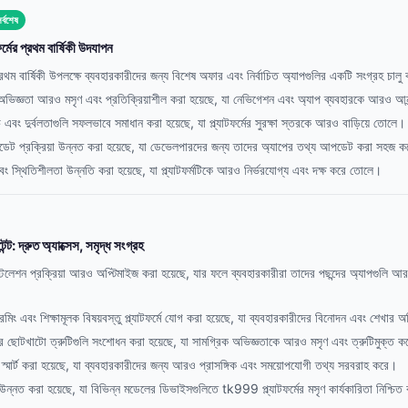
র্বশেষ
টফর্মের প্রথম বার্ষিকী উদযাপন
্রথম বার্ষিকী উপলক্ষে ব্যবহারকারীদের জন্য বিশেষ অফার এবং নির্বাচিত অ্যাপগুলির একটি সংগ্রহ চালু
 অভিজ্ঞতা আরও মসৃণ এবং প্রতিক্রিয়াশীল করা হয়েছে, যা নেভিগেশন এবং অ্যাপ ব্যবহারকে আরও আ
চ এবং দুর্বলতাগুলি সফলভাবে সমাধান করা হয়েছে, যা প্ল্যাটফর্মের সুরক্ষা স্তরকে আরও বাড়িয়ে তোলে।
ডেট প্রক্রিয়া উন্নত করা হয়েছে, যা ডেভেলপারদের জন্য তাদের অ্যাপের তথ্য আপডেট করা সহজ 
্ধি এবং স্থিতিশীলতা উন্নতি করা হয়েছে, যা প্ল্যাটফর্মটিকে আরও নির্ভরযোগ্য এবং দক্ষ করে তোলে।
্ট: দ্রুত অ্যাক্সেস, সমৃদ্ধ সংগ্রহ
টলেশন প্রক্রিয়া আরও অপ্টিমাইজ করা হয়েছে, যার ফলে ব্যবহারকারীরা তাদের পছন্দের অ্যাপগুলি আ
মিং এবং শিক্ষামূলক বিষয়বস্তু প্ল্যাটফর্মে যোগ করা হয়েছে, যা ব্যবহারকারীদের বিনোদন এবং শেখা
সের ছোটখাটো ত্রুটিগুলি সংশোধন করা হয়েছে, যা সামগ্রিক অভিজ্ঞতাকে আরও মসৃণ এবং ত্রুটিমুক্ত
 স্মার্ট করা হয়েছে, যা ব্যবহারকারীদের জন্য আরও প্রাসঙ্গিক এবং সময়োপযোগী তথ্য সরবরাহ করে।
উন্নত করা হয়েছে, যা বিভিন্ন মডেলের ডিভাইসগুলিতে tk999 প্ল্যাটফর্মের মসৃণ কার্যকারিতা নিশ্চি