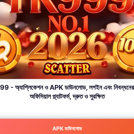
9 - অ্যাপ্লিকেশন ও APK ডাউনলোড, লগইন এবং নিবন্ধনের
অফিসিয়াল প্ল্যাটফর্ম, দ্রুত ও সুরক্ষিত
APK ডাউনলোড