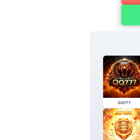
QQ777