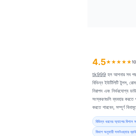
4.5
★
★
★
★
★
10
tk999
হল আপনার সব পছন্দ
বিভিন্ন ইউটিলিটি টুলস, রো
নিরাপদ এবং নির্ভরযোগ্য ডা
সংস্করণগুলি ব্যবহার করত
করতে পারবেন, সম্পূর্ণ বি
বিভিন্ন ধরনের অ্যাপের বিশাল স
বিভাগ অনুযায়ী সফটওয়্যার ব্রা