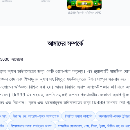
অফিসিয়াল
ডাউনলোড
tk999 স্ক্রিনশট অফিসিয়াল APK
আমাদের সম্পর্কে
5030 পর্যালোচনা
ের অ্যাপ ডাউনলোডের জন্য একটি ওয়ান-স্টপ গন্তব্য। এই প্ল্যাটফর্মটি সামাজিক যোগা
মাঞ্চকর গেম এবং শিক্ষামূলক অ্যাপ সহ বিস্তৃত সফটওয়্যারের বিশাল সংগ্রহ সরবরাহ করে।
উনলোডের অভিজ্ঞতা নিশ্চিত করা হয়। আমরা নিয়মিত অ্যাপ আপডেট প্রদান করি যাতে আপনি
ে পারেন। tk999 এর মাধ্যমে, আপনি সহজেই আপনার প্রয়োজনীয় যেকোনো অ্যাপ খুঁজ
নামূল্যে এবং নিরাপদে। দ্রুত এবং ঝামেলামুক্ত ডাউনলোডের জন্য tk999 আপনার সেরা পছ
ংগ্রহ
নিরাপদ এবং ভাইরাস-মুক্ত ডাউনলোড
নিয়মিত অ্যাপ আপডেট
ব্যবহারকারী-বান্ধব ইন্টা
উজিং
বিশেষজ্ঞদের দ্বারা যাচাইকৃত অ্যাপ
সামাজিক যোগাযোগ, গেম, শিক্ষা, টুলস, ভিডিও সহ সব ধরন