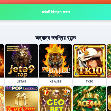
এখনই নিবন্ধন করুন
অন্যান্য জনপ্রিয় ব্র্যান্ড
JETA9
XBAJEE
TK10