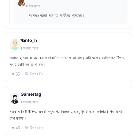
6 দিন আগে
আমারও হচ্ছে! মনে হয় সার্ভিসের প্রবলেম।
শanto_h
1 সপ্তাহ আগে
সকালে হালকা ব্যায়াম করলে সারাদিন চনমনে থাকা যায়। এটা আমার ব্যক্তিগত টিপস,
সবাই ট্রাই করতে পারেন।
💬 উত্তর দিন
♥ 35
Gamertag
1 সপ্তাহ আগে
গতকাল tk999-এ একটা নতুন গেম রিলিজ হয়েছে, ট্রাই করে দেখলাম। গ্রাফিক্সটা
বেশ ভালো।
💬 উত্তর দিন
♥ 43