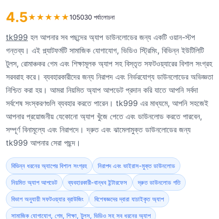
4.5
★
★
★
★
★
105030 পর্যালোচনা
tk999
হল আপনার সব পছন্দের অ্যাপ ডাউনলোডের জন্য একটি ওয়ান-স্টপ
গন্তব্য। এই প্ল্যাটফর্মটি সামাজিক যোগাযোগ, ভিডিও স্ট্রিমিং, বিভিন্ন ইউটিলিটি
টুলস, রোমাঞ্চকর গেম এবং শিক্ষামূলক অ্যাপ সহ বিস্তৃত সফটওয়্যারের বিশাল সংগ্রহ
সরবরাহ করে। ব্যবহারকারীদের জন্য নিরাপদ এবং নির্ভরযোগ্য ডাউনলোডের অভিজ্ঞতা
নিশ্চিত করা হয়। আমরা নিয়মিত অ্যাপ আপডেট প্রদান করি যাতে আপনি সর্বদা
সর্বশেষ সংস্করণগুলি ব্যবহার করতে পারেন। tk999 এর মাধ্যমে, আপনি সহজেই
আপনার প্রয়োজনীয় যেকোনো অ্যাপ খুঁজে পেতে এবং ডাউনলোড করতে পারবেন,
সম্পূর্ণ বিনামূল্যে এবং নিরাপদে। দ্রুত এবং ঝামেলামুক্ত ডাউনলোডের জন্য
tk999 আপনার সেরা পছন্দ।
বিভিন্ন ধরনের অ্যাপের বিশাল সংগ্রহ
নিরাপদ এবং ভাইরাস-মুক্ত ডাউনলোড
নিয়মিত অ্যাপ আপডেট
ব্যবহারকারী-বান্ধব ইন্টারফেস
দ্রুত ডাউনলোড গতি
বিভাগ অনুযায়ী সফটওয়্যার ব্রাউজিং
বিশেষজ্ঞদের দ্বারা যাচাইকৃত অ্যাপ
সামাজিক যোগাযোগ, গেম, শিক্ষা, টুলস, ভিডিও সহ সব ধরনের অ্যাপ