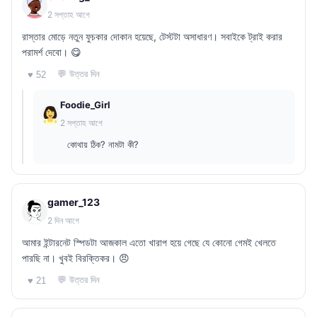
2 সপ্তাহ আগে
রাস্তার মোড়ে নতুন ফুচকার দোকান হয়েছে, টেস্টটা অসাধারণ। সবাইকে ট্রাই করার
পরামর্শ দেবো। 😋
💬 উত্তর দিন
♥ 52
Foodie_Girl
2 সপ্তাহ আগে
কোথায় ঠিক? নামটা কী?
gamer_123
2 দিন আগে
আমার ইন্টারনেট স্পিডটা আজকাল এতো খারাপ হয়ে গেছে যে কোনো গেমই খেলতে
পারছি না। খুবই বিরক্তিকর। 😠
💬 উত্তর দিন
♥ 21