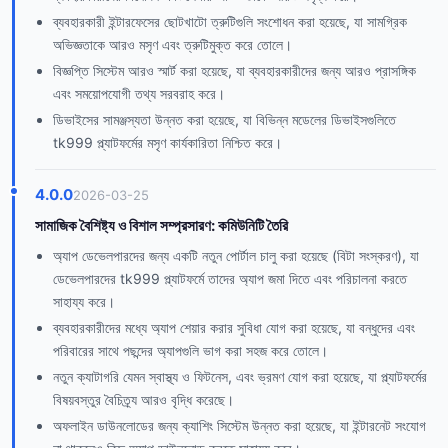
ব্যবহারকারী ইন্টারফেসের ছোটখাটো ত্রুটিগুলি সংশোধন করা হয়েছে, যা সামগ্রিক
অভিজ্ঞতাকে আরও মসৃণ এবং ত্রুটিমুক্ত করে তোলে।
বিজ্ঞপ্তি সিস্টেম আরও স্মার্ট করা হয়েছে, যা ব্যবহারকারীদের জন্য আরও প্রাসঙ্গিক
এবং সময়োপযোগী তথ্য সরবরাহ করে।
ডিভাইসের সামঞ্জস্যতা উন্নত করা হয়েছে, যা বিভিন্ন মডেলের ডিভাইসগুলিতে
tk999 প্ল্যাটফর্মের মসৃণ কার্যকারিতা নিশ্চিত করে।
4.0.0
2026-03-25
সামাজিক বৈশিষ্ট্য ও বিশাল সম্প্রসারণ: কমিউনিটি তৈরি
অ্যাপ ডেভেলপারদের জন্য একটি নতুন পোর্টাল চালু করা হয়েছে (বিটা সংস্করণ), যা
ডেভেলপারদের tk999 প্ল্যাটফর্মে তাদের অ্যাপ জমা দিতে এবং পরিচালনা করতে
সাহায্য করে।
ব্যবহারকারীদের মধ্যে অ্যাপ শেয়ার করার সুবিধা যোগ করা হয়েছে, যা বন্ধুদের এবং
পরিবারের সাথে পছন্দের অ্যাপগুলি ভাগ করা সহজ করে তোলে।
নতুন ক্যাটাগরি যেমন স্বাস্থ্য ও ফিটনেস, এবং ভ্রমণ যোগ করা হয়েছে, যা প্ল্যাটফর্মের
বিষয়বস্তুর বৈচিত্র্য আরও বৃদ্ধি করেছে।
অফলাইন ডাউনলোডের জন্য ক্যাশিং সিস্টেম উন্নত করা হয়েছে, যা ইন্টারনেট সংযোগ