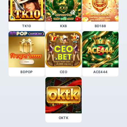
TK10
KX8
BD188
BDPOP
CEO
ACE444
OKTK