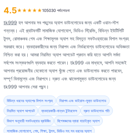
4.5
★
★
★
★
★
105030 পর্যালোচনা
tk999
হল আপনার সব পছন্দের অ্যাপ ডাউনলোডের জন্য একটি ওয়ান-স্টপ
গন্তব্য। এই প্ল্যাটফর্মটি সামাজিক যোগাযোগ, ভিডিও স্ট্রিমিং, বিভিন্ন ইউটিলিটি
টুলস, রোমাঞ্চকর গেম এবং শিক্ষামূলক অ্যাপ সহ বিস্তৃত সফটওয়্যারের বিশাল সংগ্রহ
সরবরাহ করে। ব্যবহারকারীদের জন্য নিরাপদ এবং নির্ভরযোগ্য ডাউনলোডের অভিজ্ঞতা
নিশ্চিত করা হয়। আমরা নিয়মিত অ্যাপ আপডেট প্রদান করি যাতে আপনি সর্বদা
সর্বশেষ সংস্করণগুলি ব্যবহার করতে পারেন। tk999 এর মাধ্যমে, আপনি সহজেই
আপনার প্রয়োজনীয় যেকোনো অ্যাপ খুঁজে পেতে এবং ডাউনলোড করতে পারবেন,
সম্পূর্ণ বিনামূল্যে এবং নিরাপদে। দ্রুত এবং ঝামেলামুক্ত ডাউনলোডের জন্য
tk999 আপনার সেরা পছন্দ।
বিভিন্ন ধরনের অ্যাপের বিশাল সংগ্রহ
নিরাপদ এবং ভাইরাস-মুক্ত ডাউনলোড
নিয়মিত অ্যাপ আপডেট
ব্যবহারকারী-বান্ধব ইন্টারফেস
দ্রুত ডাউনলোড গতি
বিভাগ অনুযায়ী সফটওয়্যার ব্রাউজিং
বিশেষজ্ঞদের দ্বারা যাচাইকৃত অ্যাপ
সামাজিক যোগাযোগ, গেম, শিক্ষা, টুলস, ভিডিও সহ সব ধরনের অ্যাপ