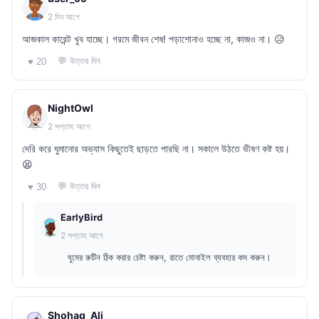
2 দিন আগে
আজকাল কারেন্ট খুব যাচ্ছে। গরমে জীবন শেষ! পড়াশোনাও হচ্ছে না, কাজও না। 😥
💬 উত্তর দিন
♥ 20
NightOwl
2 সপ্তাহ আগে
দেরি করে ঘুমানোর অভ্যাস কিছুতেই ছাড়তে পারছি না। সকালে উঠতে ভীষণ কষ্ট হয়।
😫
💬 উত্তর দিন
♥ 30
EarlyBird
2 সপ্তাহ আগে
ঘুমের রুটিন ঠিক করার চেষ্টা করুন, রাতে মোবাইল ব্যবহার কম করুন।
Shohag_Ali