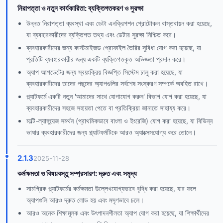
নিরাপত্তা ও নতুন কার্যকারিতা: ব্যক্তিগতকরণ ও সুরক্ষা
উন্নত নিরাপত্তা ব্যবস্থা এবং ডেটা এনক্রিপশন প্রোটোকল বাস্তবায়ন করা হয়েছে,
যা ব্যবহারকারীদের ব্যক্তিগত তথ্য এবং ডেটার সুরক্ষা নিশ্চিত করে।
ব্যবহারকারীদের জন্য কাস্টমাইজড প্রোফাইল তৈরির সুবিধা যোগ করা হয়েছে, যা
প্রতিটি ব্যবহারকারীর জন্য একটি ব্যক্তিগতকৃত অভিজ্ঞতা প্রদান করে।
অ্যাপ আপডেটের জন্য স্বয়ংক্রিয় বিজ্ঞপ্তি সিস্টেম চালু করা হয়েছে, যা
ব্যবহারকারীদের তাদের পছন্দের অ্যাপগুলির সর্বশেষ সংস্করণ সম্পর্কে অবহিত রাখে।
প্ল্যাটফর্মে একটি নতুন 'আমাদের সাথে যোগাযোগ করুন' বিভাগ যোগ করা হয়েছে, যা
ব্যবহারকারীদের সহজে সহায়তা পেতে বা প্রতিক্রিয়া জানাতে সাহায্য করে।
মাল্টি-ল্যাঙ্গুয়েজ সমর্থন (প্রাথমিকভাবে বাংলা ও ইংরেজি) যোগ করা হয়েছে, যা বিভিন্ন
ভাষার ব্যবহারকারীদের জন্য প্ল্যাটফর্মটিকে আরও অ্যাক্সেসযোগ্য করে তোলে।
2.1.3
2025-11-28
কর্মক্ষমতা ও বিষয়বস্তু সম্প্রসারণ: দ্রুত এবং সমৃদ্ধ
সামগ্রিক প্ল্যাটফর্মের কর্মক্ষমতা উল্লেখযোগ্যভাবে বৃদ্ধি করা হয়েছে, যার ফলে
অ্যাপগুলি আরও দ্রুত লোড হয় এবং মসৃণভাবে চলে।
আরও অনেক শিক্ষামূলক এবং উৎপাদনশীলতা অ্যাপ যোগ করা হয়েছে, যা শিক্ষার্থীদের