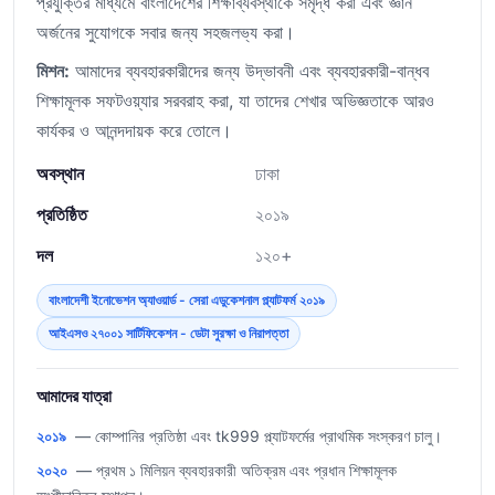
প্রযুক্তির মাধ্যমে বাংলাদেশের শিক্ষাব্যবস্থাকে সমৃদ্ধ করা এবং জ্ঞান
অর্জনের সুযোগকে সবার জন্য সহজলভ্য করা।
মিশন:
আমাদের ব্যবহারকারীদের জন্য উদ্ভাবনী এবং ব্যবহারকারী-বান্ধব
শিক্ষামূলক সফটওয়্যার সরবরাহ করা, যা তাদের শেখার অভিজ্ঞতাকে আরও
কার্যকর ও আনন্দদায়ক করে তোলে।
অবস্থান
ঢাকা
প্রতিষ্ঠিত
২০১৯
দল
১২০+
বাংলাদেশী ইনোভেশন অ্যাওয়ার্ড - সেরা এডুকেশনাল প্ল্যাটফর্ম ২০১৯
আইএসও ২৭০০১ সার্টিফিকেশন - ডেটা সুরক্ষা ও নিরাপত্তা
আমাদের যাত্রা
২০১৯
— কোম্পানির প্রতিষ্ঠা এবং tk999 প্ল্যাটফর্মের প্রাথমিক সংস্করণ চালু।
২০২০
— প্রথম ১ মিলিয়ন ব্যবহারকারী অতিক্রম এবং প্রধান শিক্ষামূলক