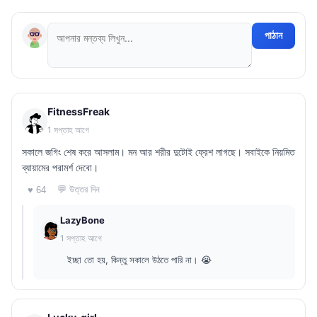
পাঠান
FitnessFreak
1 সপ্তাহ আগে
সকালে জগিং শেষ করে আসলাম। মন আর শরীর দুটোই ফ্রেশ লাগছে। সবাইকে নিয়মিত
ব্যায়ামের পরামর্শ দেবো।
💬 উত্তর দিন
♥ 64
LazyBone
1 সপ্তাহ আগে
ইচ্ছা তো হয়, কিন্তু সকালে উঠতে পারি না। 😭