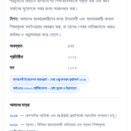
প্রযুক্তির মাধ্যমে বাংলাদেশের শিক্ষাব্যবস্থাকে সমৃদ্ধ করা এবং জ্ঞান
অর্জনের সুযোগকে সবার জন্য সহজলভ্য করা।
মিশন:
আমাদের ব্যবহারকারীদের জন্য উদ্ভাবনী এবং ব্যবহারকারী-বান্ধব
শিক্ষামূলক সফটওয়্যার সরবরাহ করা, যা তাদের শেখার অভিজ্ঞতাকে আরও
কার্যকর ও আনন্দদায়ক করে তোলে।
অবস্থান
ঢাকা
প্রতিষ্ঠিত
২০১৯
দল
১২০+
বাংলাদেশী ইনোভেশন অ্যাওয়ার্ড - সেরা এডুকেশনাল প্ল্যাটফর্ম ২০১৯
আইএসও ২৭০০১ সার্টিফিকেশন - ডেটা সুরক্ষা ও নিরাপত্তা
আমাদের যাত্রা
২০১৯
— কোম্পানির প্রতিষ্ঠা এবং tk999 প্ল্যাটফর্মের প্রাথমিক সংস্করণ চালু।
২০২০
— প্রথম ১ মিলিয়ন ব্যবহারকারী অতিক্রম এবং প্রধান শিক্ষামূলক