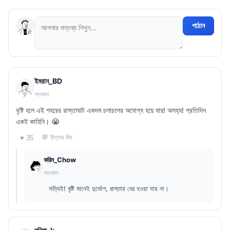
পাঠান
ইমরান_BD
গতকাল
বৃষ্টি হলে এই শহরের রাস্তাঘাট একদম চলাচলের অযোগ্য হয়ে যায়! অসহ্য! প্রতিদিন
একই কাহিনি। 😭
💬 উত্তর দিন
♥ 35
করিম_Chow
গতকাল
সত্যিই! বৃষ্টি মানেই দুর্ভোগ, রাস্তায় বের হওয়া যায় না।