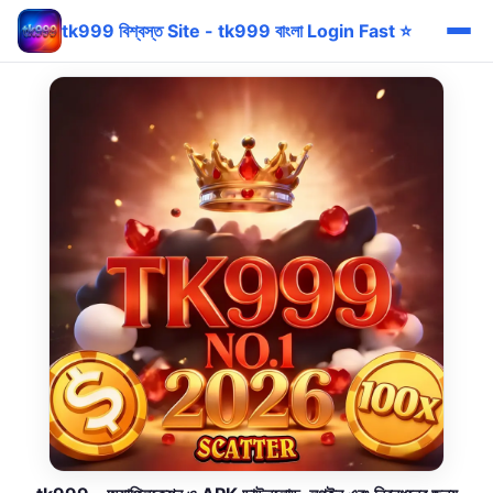
tk999 বিশ্বস্ত Site - tk999 বাংলা Login Fast ⭐