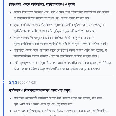
নিরাপত্তা ও নতুন কার্যকারিতা: ব্যক্তিগতকরণ ও সুরক্ষা
উন্নত নিরাপত্তা ব্যবস্থা এবং ডেটা এনক্রিপশন প্রোটোকল বাস্তবায়ন করা হয়েছে,
যা ব্যবহারকারীদের ব্যক্তিগত তথ্য এবং ডেটার সুরক্ষা নিশ্চিত করে।
ব্যবহারকারীদের জন্য কাস্টমাইজড প্রোফাইল তৈরির সুবিধা যোগ করা হয়েছে, যা
প্রতিটি ব্যবহারকারীর জন্য একটি ব্যক্তিগতকৃত অভিজ্ঞতা প্রদান করে।
অ্যাপ আপডেটের জন্য স্বয়ংক্রিয় বিজ্ঞপ্তি সিস্টেম চালু করা হয়েছে, যা
ব্যবহারকারীদের তাদের পছন্দের অ্যাপগুলির সর্বশেষ সংস্করণ সম্পর্কে অবহিত রাখে।
প্ল্যাটফর্মে একটি নতুন 'আমাদের সাথে যোগাযোগ করুন' বিভাগ যোগ করা হয়েছে, যা
ব্যবহারকারীদের সহজে সহায়তা পেতে বা প্রতিক্রিয়া জানাতে সাহায্য করে।
মাল্টি-ল্যাঙ্গুয়েজ সমর্থন (প্রাথমিকভাবে বাংলা ও ইংরেজি) যোগ করা হয়েছে, যা বিভিন্ন
ভাষার ব্যবহারকারীদের জন্য প্ল্যাটফর্মটিকে আরও অ্যাক্সেসযোগ্য করে তোলে।
2.1.3
2025-11-28
কর্মক্ষমতা ও বিষয়বস্তু সম্প্রসারণ: দ্রুত এবং সমৃদ্ধ
সামগ্রিক প্ল্যাটফর্মের কর্মক্ষমতা উল্লেখযোগ্যভাবে বৃদ্ধি করা হয়েছে, যার ফলে
অ্যাপগুলি আরও দ্রুত লোড হয় এবং মসৃণভাবে চলে।
আরও অনেক শিক্ষামূলক এবং উৎপাদনশীলতা অ্যাপ যোগ করা হয়েছে, যা শিক্ষার্থীদের