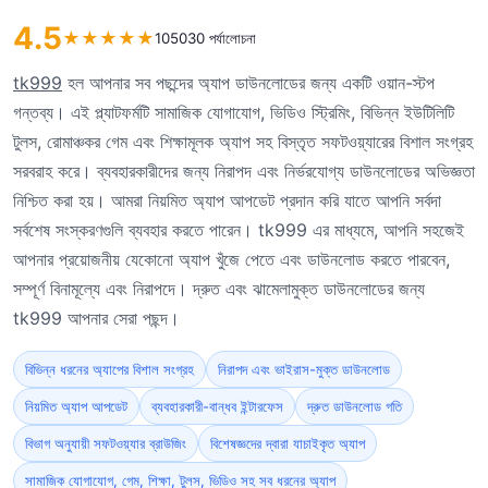
4.5
★
★
★
★
★
105030 পর্যালোচনা
tk999
হল আপনার সব পছন্দের অ্যাপ ডাউনলোডের জন্য একটি ওয়ান-স্টপ
গন্তব্য। এই প্ল্যাটফর্মটি সামাজিক যোগাযোগ, ভিডিও স্ট্রিমিং, বিভিন্ন ইউটিলিটি
টুলস, রোমাঞ্চকর গেম এবং শিক্ষামূলক অ্যাপ সহ বিস্তৃত সফটওয়্যারের বিশাল সংগ্রহ
সরবরাহ করে। ব্যবহারকারীদের জন্য নিরাপদ এবং নির্ভরযোগ্য ডাউনলোডের অভিজ্ঞতা
নিশ্চিত করা হয়। আমরা নিয়মিত অ্যাপ আপডেট প্রদান করি যাতে আপনি সর্বদা
সর্বশেষ সংস্করণগুলি ব্যবহার করতে পারেন। tk999 এর মাধ্যমে, আপনি সহজেই
আপনার প্রয়োজনীয় যেকোনো অ্যাপ খুঁজে পেতে এবং ডাউনলোড করতে পারবেন,
সম্পূর্ণ বিনামূল্যে এবং নিরাপদে। দ্রুত এবং ঝামেলামুক্ত ডাউনলোডের জন্য
tk999 আপনার সেরা পছন্দ।
বিভিন্ন ধরনের অ্যাপের বিশাল সংগ্রহ
নিরাপদ এবং ভাইরাস-মুক্ত ডাউনলোড
নিয়মিত অ্যাপ আপডেট
ব্যবহারকারী-বান্ধব ইন্টারফেস
দ্রুত ডাউনলোড গতি
বিভাগ অনুযায়ী সফটওয়্যার ব্রাউজিং
বিশেষজ্ঞদের দ্বারা যাচাইকৃত অ্যাপ
সামাজিক যোগাযোগ, গেম, শিক্ষা, টুলস, ভিডিও সহ সব ধরনের অ্যাপ