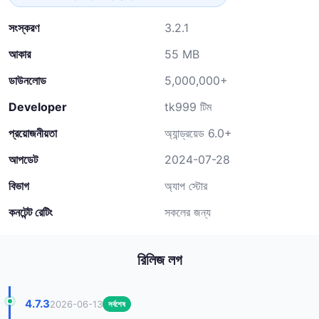
সংস্করণ
3.2.1
আকার
55 MB
ডাউনলোড
5,000,000+
Developer
tk999 টিম
প্রয়োজনীয়তা
অ্যান্ড্রয়েড 6.0+
আপডেট
2024-07-28
বিভাগ
অ্যাপ স্টোর
কনটেন্ট রেটিং
সকলের জন্য
রিলিজ লগ
4.7.3
2026-06-13
সর্বশেষ