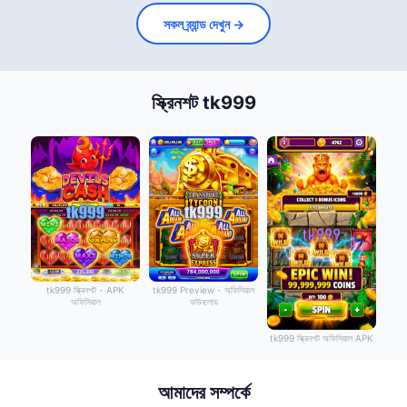
সকল ব্র্যান্ড দেখুন →
স্ক্রিনশট tk999
tk999 স্ক্রিনশট - APK
tk999 Preview - অফিসিয়াল
অফিসিয়াল
ডাউনলোড
tk999 স্ক্রিনশট অফিসিয়াল APK
আমাদের সম্পর্কে