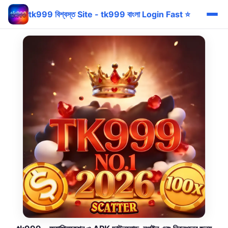
tk999 বিশ্বস্ত Site - tk999 বাংলা Login Fast ⭐