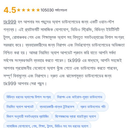
4.5
★
★
★
★
★
105030 পর্যালোচনা
tk999
হল আপনার সব পছন্দের অ্যাপ ডাউনলোডের জন্য একটি ওয়ান-স্টপ
গন্তব্য। এই প্ল্যাটফর্মটি সামাজিক যোগাযোগ, ভিডিও স্ট্রিমিং, বিভিন্ন ইউটিলিটি
টুলস, রোমাঞ্চকর গেম এবং শিক্ষামূলক অ্যাপ সহ বিস্তৃত সফটওয়্যারের বিশাল সংগ্রহ
সরবরাহ করে। ব্যবহারকারীদের জন্য নিরাপদ এবং নির্ভরযোগ্য ডাউনলোডের অভিজ্ঞতা
নিশ্চিত করা হয়। আমরা নিয়মিত অ্যাপ আপডেট প্রদান করি যাতে আপনি সর্বদা
সর্বশেষ সংস্করণগুলি ব্যবহার করতে পারেন। tk999 এর মাধ্যমে, আপনি সহজেই
আপনার প্রয়োজনীয় যেকোনো অ্যাপ খুঁজে পেতে এবং ডাউনলোড করতে পারবেন,
সম্পূর্ণ বিনামূল্যে এবং নিরাপদে। দ্রুত এবং ঝামেলামুক্ত ডাউনলোডের জন্য
tk999 আপনার সেরা পছন্দ।
বিভিন্ন ধরনের অ্যাপের বিশাল সংগ্রহ
নিরাপদ এবং ভাইরাস-মুক্ত ডাউনলোড
নিয়মিত অ্যাপ আপডেট
ব্যবহারকারী-বান্ধব ইন্টারফেস
দ্রুত ডাউনলোড গতি
বিভাগ অনুযায়ী সফটওয়্যার ব্রাউজিং
বিশেষজ্ঞদের দ্বারা যাচাইকৃত অ্যাপ
সামাজিক যোগাযোগ, গেম, শিক্ষা, টুলস, ভিডিও সহ সব ধরনের অ্যাপ