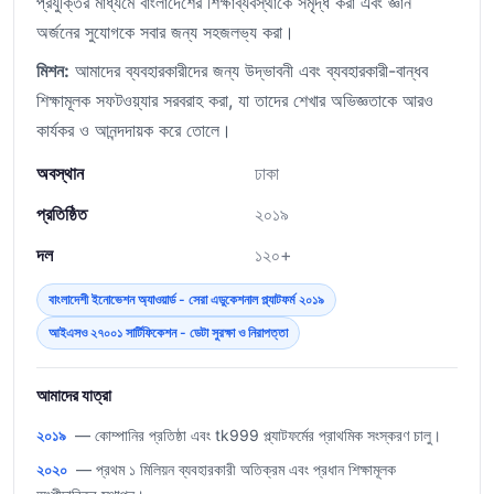
প্রযুক্তির মাধ্যমে বাংলাদেশের শিক্ষাব্যবস্থাকে সমৃদ্ধ করা এবং জ্ঞান
অর্জনের সুযোগকে সবার জন্য সহজলভ্য করা।
মিশন:
আমাদের ব্যবহারকারীদের জন্য উদ্ভাবনী এবং ব্যবহারকারী-বান্ধব
শিক্ষামূলক সফটওয়্যার সরবরাহ করা, যা তাদের শেখার অভিজ্ঞতাকে আরও
কার্যকর ও আনন্দদায়ক করে তোলে।
অবস্থান
ঢাকা
প্রতিষ্ঠিত
২০১৯
দল
১২০+
বাংলাদেশী ইনোভেশন অ্যাওয়ার্ড - সেরা এডুকেশনাল প্ল্যাটফর্ম ২০১৯
আইএসও ২৭০০১ সার্টিফিকেশন - ডেটা সুরক্ষা ও নিরাপত্তা
আমাদের যাত্রা
২০১৯
— কোম্পানির প্রতিষ্ঠা এবং tk999 প্ল্যাটফর্মের প্রাথমিক সংস্করণ চালু।
২০২০
— প্রথম ১ মিলিয়ন ব্যবহারকারী অতিক্রম এবং প্রধান শিক্ষামূলক