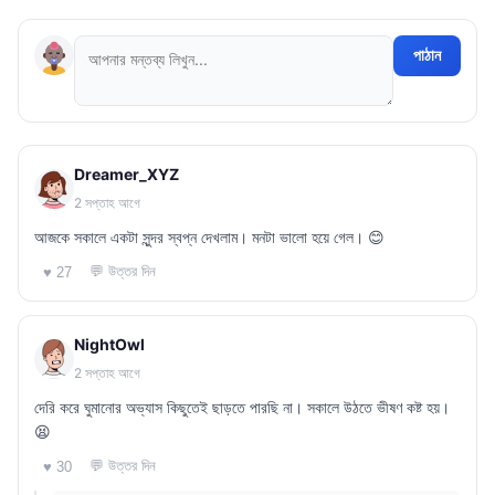
পাঠান
Dreamer_XYZ
2 সপ্তাহ আগে
আজকে সকালে একটা সুন্দর স্বপ্ন দেখলাম। মনটা ভালো হয়ে গেল। 😊
💬 উত্তর দিন
♥ 27
NightOwl
2 সপ্তাহ আগে
দেরি করে ঘুমানোর অভ্যাস কিছুতেই ছাড়তে পারছি না। সকালে উঠতে ভীষণ কষ্ট হয়।
😫
💬 উত্তর দিন
♥ 30