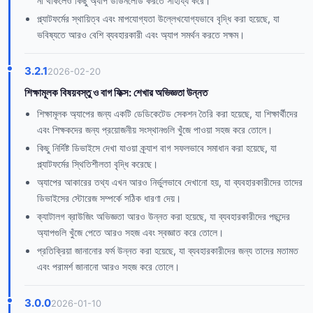
না থাকলেও কিছু অ্যাপ ডাউনলোড করতে সাহায্য করে।
প্ল্যাটফর্মের স্থায়িত্ব এবং মাপযোগ্যতা উল্লেখযোগ্যভাবে বৃদ্ধি করা হয়েছে, যা
ভবিষ্যতে আরও বেশি ব্যবহারকারী এবং অ্যাপ সমর্থন করতে সক্ষম।
3.2.1
2026-02-20
শিক্ষামূলক বিষয়বস্তু ও বাগ ফিক্স: শেখার অভিজ্ঞতা উন্নত
শিক্ষামূলক অ্যাপের জন্য একটি ডেডিকেটেড সেকশন তৈরি করা হয়েছে, যা শিক্ষার্থীদের
এবং শিক্ষকদের জন্য প্রয়োজনীয় সংস্থানগুলি খুঁজে পাওয়া সহজ করে তোলে।
কিছু নির্দিষ্ট ডিভাইসে দেখা যাওয়া ক্র্যাশ বাগ সফলভাবে সমাধান করা হয়েছে, যা
প্ল্যাটফর্মের স্থিতিশীলতা বৃদ্ধি করেছে।
অ্যাপের আকারের তথ্য এখন আরও নির্ভুলভাবে দেখানো হয়, যা ব্যবহারকারীদের তাদের
ডিভাইসের স্টোরেজ সম্পর্কে সঠিক ধারণা দেয়।
ক্যাটালগ ব্রাউজিং অভিজ্ঞতা আরও উন্নত করা হয়েছে, যা ব্যবহারকারীদের পছন্দের
অ্যাপগুলি খুঁজে পেতে আরও সহজ এবং স্বজ্ঞাত করে তোলে।
প্রতিক্রিয়া জানানোর ফর্ম উন্নত করা হয়েছে, যা ব্যবহারকারীদের জন্য তাদের মতামত
এবং পরামর্শ জানানো আরও সহজ করে তোলে।
3.0.0
2026-01-10