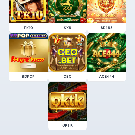
TK10
KX8
BD188
BDPOP
CEO
ACE444
OKTK