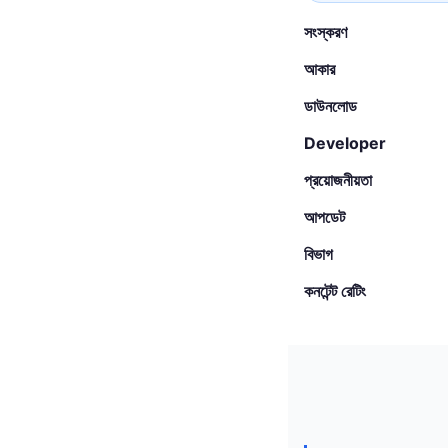
সংস্করণ
আকার
ডাউনলোড
Developer
প্রয়োজনীয়তা
আপডেট
বিভাগ
কনটেন্ট রেটিং