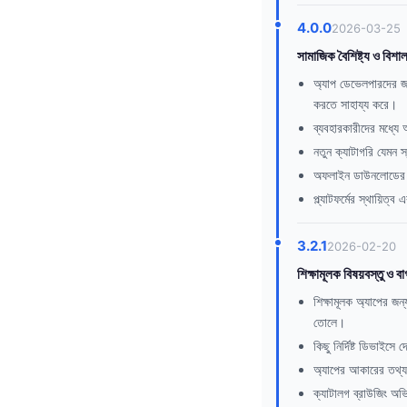
4.0.0
2026-03-25
সামাজিক বৈশিষ্ট্য ও বিশা
অ্যাপ ডেভেলপারদের জন
করতে সাহায্য করে।
ব্যবহারকারীদের মধ্যে 
নতুন ক্যাটাগরি যেমন স্
অফলাইন ডাউনলোডের জন
প্ল্যাটফর্মের স্থায়ি
3.2.1
2026-02-20
শিক্ষামূলক বিষয়বস্তু ও ব
শিক্ষামূলক অ্যাপের জন
তোলে।
কিছু নির্দিষ্ট ডিভাইসে
অ্যাপের আকারের তথ্য 
ক্যাটালগ ব্রাউজিং অভ