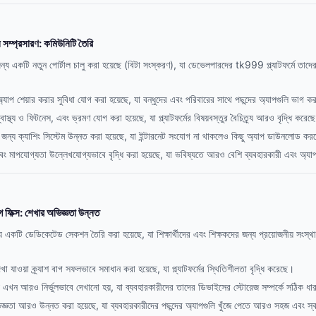
ল সম্প্রসারণ: কমিউনিটি তৈরি
্য একটি নতুন পোর্টাল চালু করা হয়েছে (বিটা সংস্করণ), যা ডেভেলপারদের tk999 প্ল্যাটফর্মে তাদে
অ্যাপ শেয়ার করার সুবিধা যোগ করা হয়েছে, যা বন্ধুদের এবং পরিবারের সাথে পছন্দের অ্যাপগুলি ভা
বাস্থ্য ও ফিটনেস, এবং ভ্রমণ যোগ করা হয়েছে, যা প্ল্যাটফর্মের বিষয়বস্তুর বৈচিত্র্য আরও বৃদ্ধি করেছ
্য ক্যাশিং সিস্টেম উন্নত করা হয়েছে, যা ইন্টারনেট সংযোগ না থাকলেও কিছু অ্যাপ ডাউনলোড কর
ত্ব এবং মাপযোগ্যতা উল্লেখযোগ্যভাবে বৃদ্ধি করা হয়েছে, যা ভবিষ্যতে আরও বেশি ব্যবহারকারী এবং অ্য
াগ ফিক্স: শেখার অভিজ্ঞতা উন্নত
্য একটি ডেডিকেটেড সেকশন তৈরি করা হয়েছে, যা শিক্ষার্থীদের এবং শিক্ষকদের জন্য প্রয়োজনীয় সংস্থ
 দেখা যাওয়া ক্র্যাশ বাগ সফলভাবে সমাধান করা হয়েছে, যা প্ল্যাটফর্মের স্থিতিশীলতা বৃদ্ধি করেছে।
এখন আরও নির্ভুলভাবে দেখানো হয়, যা ব্যবহারকারীদের তাদের ডিভাইসের স্টোরেজ সম্পর্কে সঠিক ধার
িজ্ঞতা আরও উন্নত করা হয়েছে, যা ব্যবহারকারীদের পছন্দের অ্যাপগুলি খুঁজে পেতে আরও সহজ এবং স