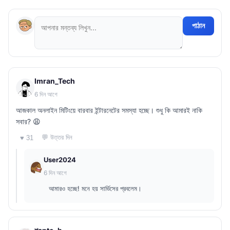
পাঠান
Imran_Tech
6 দিন আগে
আজকাল অনলাইন মিটিংয়ে বারবার ইন্টারনেটের সমস্যা হচ্ছে। শুধু কি আমারই নাকি
সবার? 😩
💬 উত্তর দিন
♥ 31
User2024
6 দিন আগে
আমারও হচ্ছে! মনে হয় সার্ভিসের প্রবলেম।