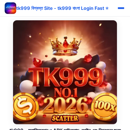
tk999 বিশ্বস্ত Site - tk999 বাংলা Login Fast ⭐