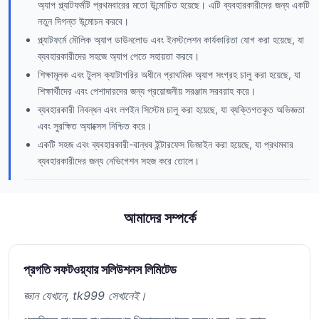
অ্যাপ প্ল্যাটফর্মটি প্রথমবারের মতো উন্মোচিত হয়েছে। এটি ব্যবহারকারীদের জন্য একটি
নতুন দিগন্ত উন্মোচন করবে।
প্ল্যাটফর্মে মৌলিক অ্যাপ ডাউনলোড এবং ইনস্টলেশন কার্যকারিতা যোগ করা হয়েছে, যা
ব্যবহারকারীদের সহজে অ্যাপ পেতে সহায়তা করবে।
শিক্ষামূলক এবং টুলস ক্যাটাগরির অধীনে প্রাথমিক অ্যাপ সংগ্রহ চালু করা হয়েছে, যা
শিক্ষার্থীদের এবং পেশাদারদের জন্য প্রয়োজনীয় সরঞ্জাম সরবরাহ করে।
ব্যবহারকারী নিবন্ধন এবং লগইন সিস্টেম চালু করা হয়েছে, যা ব্যক্তিগতকৃত অভিজ্ঞতা
এবং সুরক্ষিত অ্যাক্সেস নিশ্চিত করে।
একটি সহজ এবং ব্যবহারকারী-বান্ধব ইন্টারফেস ডিজাইন করা হয়েছে, যা প্রথমবার
ব্যবহারকারীদের জন্য নেভিগেশন সহজ করে তোলে।
আমাদের সম্পর্কে
প্রগতি সফটওয়্যার সলিউশনস লিমিটেড
জ্ঞান যেখানে, tk999 সেখানেই।