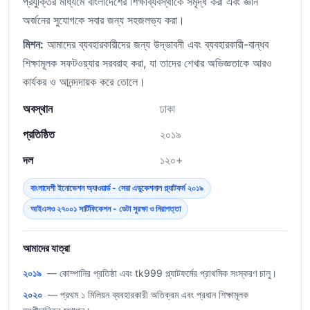
প্রযুক্তির মাধ্যমে বাংলাদেশের শিক্ষাব্যবস্থাকে সমৃদ্ধ করা এবং জ্ঞান
অর্জনের সুযোগকে সবার জন্য সহজলভ্য করা।
মিশন:
আমাদের ব্যবহারকারীদের জন্য উদ্ভাবনী এবং ব্যবহারকারী-বান্ধব
শিক্ষামূলক সফটওয়্যার সরবরাহ করা, যা তাদের শেখার অভিজ্ঞতাকে আরও
কার্যকর ও আনন্দদায়ক করে তোলে।
অবস্থান
ঢাকা
প্রতিষ্ঠিত
২০১৯
দল
১২০+
বাংলাদেশী ইনোভেশন অ্যাওয়ার্ড - সেরা এডুকেশনাল প্ল্যাটফর্ম ২০১৯
আইএসও ২৭০০১ সার্টিফিকেশন - ডেটা সুরক্ষা ও নিরাপত্তা
আমাদের যাত্রা
২০১৯
— কোম্পানির প্রতিষ্ঠা এবং tk999 প্ল্যাটফর্মের প্রাথমিক সংস্করণ চালু।
২০২০
— প্রথম ১ মিলিয়ন ব্যবহারকারী অতিক্রম এবং প্রধান শিক্ষামূলক