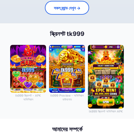
সকল ব্র্যান্ড দেখুন →
স্ক্রিনশট tk999
tk999 স্ক্রিনশট - APK
tk999 Preview - অফিসিয়াল
অফিসিয়াল
ডাউনলোড
tk999 স্ক্রিনশট অফিসিয়াল APK
আমাদের সম্পর্কে