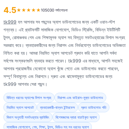
4.5
★
★
★
★
★
105030 পর্যালোচনা
tk999
হল আপনার সব পছন্দের অ্যাপ ডাউনলোডের জন্য একটি ওয়ান-স্টপ
গন্তব্য। এই প্ল্যাটফর্মটি সামাজিক যোগাযোগ, ভিডিও স্ট্রিমিং, বিভিন্ন ইউটিলিটি
টুলস, রোমাঞ্চকর গেম এবং শিক্ষামূলক অ্যাপ সহ বিস্তৃত সফটওয়্যারের বিশাল সংগ্রহ
সরবরাহ করে। ব্যবহারকারীদের জন্য নিরাপদ এবং নির্ভরযোগ্য ডাউনলোডের অভিজ্ঞতা
নিশ্চিত করা হয়। আমরা নিয়মিত অ্যাপ আপডেট প্রদান করি যাতে আপনি সর্বদা
সর্বশেষ সংস্করণগুলি ব্যবহার করতে পারেন। tk999 এর মাধ্যমে, আপনি সহজেই
আপনার প্রয়োজনীয় যেকোনো অ্যাপ খুঁজে পেতে এবং ডাউনলোড করতে পারবেন,
সম্পূর্ণ বিনামূল্যে এবং নিরাপদে। দ্রুত এবং ঝামেলামুক্ত ডাউনলোডের জন্য
tk999 আপনার সেরা পছন্দ।
বিভিন্ন ধরনের অ্যাপের বিশাল সংগ্রহ
নিরাপদ এবং ভাইরাস-মুক্ত ডাউনলোড
নিয়মিত অ্যাপ আপডেট
ব্যবহারকারী-বান্ধব ইন্টারফেস
দ্রুত ডাউনলোড গতি
বিভাগ অনুযায়ী সফটওয়্যার ব্রাউজিং
বিশেষজ্ঞদের দ্বারা যাচাইকৃত অ্যাপ
সামাজিক যোগাযোগ, গেম, শিক্ষা, টুলস, ভিডিও সহ সব ধরনের অ্যাপ