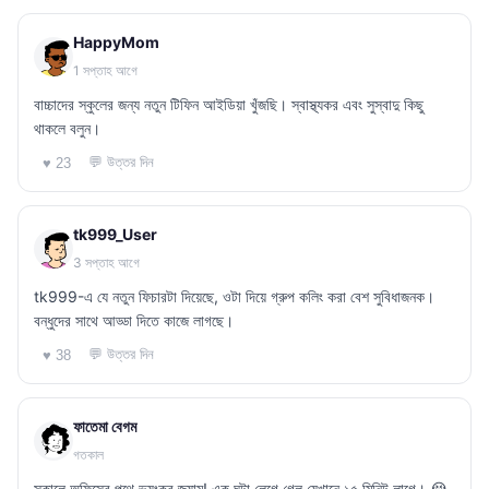
HappyMom
1 সপ্তাহ আগে
বাচ্চাদের স্কুলের জন্য নতুন টিফিন আইডিয়া খুঁজছি। স্বাস্থ্যকর এবং সুস্বাদু কিছু
থাকলে বলুন।
💬 উত্তর দিন
♥ 23
tk999_User
3 সপ্তাহ আগে
tk999-এ যে নতুন ফিচারটা দিয়েছে, ওটা দিয়ে গ্রুপ কলিং করা বেশ সুবিধাজনক।
বন্ধুদের সাথে আড্ডা দিতে কাজে লাগছে।
💬 উত্তর দিন
♥ 38
ফাতেমা বেগম
গতকাল
সকালে অফিসের পথে ভয়ংকর জ্যাম! এক ঘন্টা লেগে গেল যেখানে ১৫ মিনিট লাগে। 😭