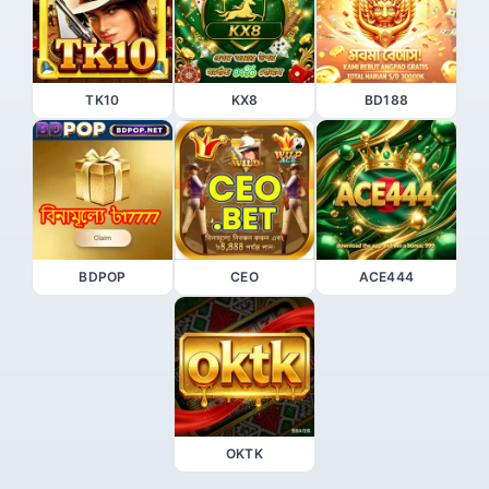
TK10
KX8
BD188
BDPOP
CEO
ACE444
OKTK