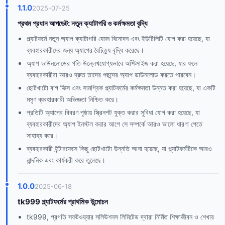
1.1.0
2025-07-25
প্রথম প্রধান আপডেট: নতুন ক্যাটাগরি ও কর্মক্ষমতা বৃদ্ধি
প্ল্যাটফর্মে নতুন অ্যাপ ক্যাটাগরি যেমন বিনোদন এবং ইউটিলিটি যোগ করা হয়েছে, যা
ব্যবহারকারীদের জন্য অ্যাপের বৈচিত্র্য বৃদ্ধি করেছে।
অ্যাপ ডাউনলোডের গতি উল্লেখযোগ্যভাবে অপ্টিমাইজ করা হয়েছে, যার ফলে
ব্যবহারকারীরা আরও দ্রুত তাদের পছন্দের অ্যাপ ডাউনলোড করতে পারবেন।
ছোটখাটো বাগ ফিক্স এবং সামগ্রিক প্ল্যাটফর্মের কর্মক্ষমতা উন্নত করা হয়েছে, যা একটি
মসৃণ ব্যবহারকারী অভিজ্ঞতা নিশ্চিত করে।
প্রতিটি অ্যাপের বিবরণ পৃষ্ঠায় স্ক্রিনশট যুক্ত করার সুবিধা যোগ করা হয়েছে, যা
ব্যবহারকারীদের অ্যাপ ইনস্টল করার আগে সে সম্পর্কে আরও ভালো ধারণা পেতে
সাহায্য করে।
ব্যবহারকারী ইন্টারফেসে কিছু ছোটখাটো উন্নতি আনা হয়েছে, যা প্ল্যাটফর্মটিকে আরও
নান্দনিক এবং কার্যকরী করে তুলেছে।
1.0.0
2025-06-18
tk999 প্ল্যাটফর্মের প্রাথমিক উন্মোচন
tk999, প্রগতি সফটওয়্যার সলিউশনস লিমিটেড দ্বারা নির্মিত শিক্ষাজীবন ও শেখার