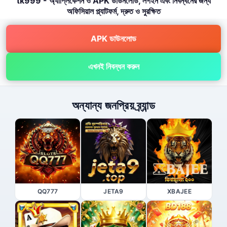
tk999 - অ্যাপ্লিকেশন ও APK ডাউনলোড, লগইন এবং নিবন্ধনের জন্য
অফিসিয়াল প্ল্যাটফর্ম, দ্রুত ও সুরক্ষিত
APK ডাউনলোড
এখনই নিবন্ধন করুন
অন্যান্য জনপ্রিয় ব্র্যান্ড
QQ777
JETA9
XBAJEE