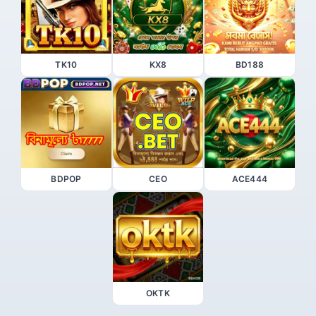
TK10
KX8
BD188
BDPOP
CEO
ACE444
OKTK