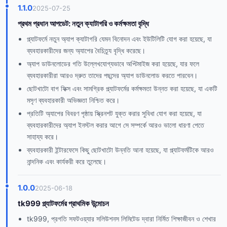
1.1.0
2025-07-25
প্রথম প্রধান আপডেট: নতুন ক্যাটাগরি ও কর্মক্ষমতা বৃদ্ধি
প্ল্যাটফর্মে নতুন অ্যাপ ক্যাটাগরি যেমন বিনোদন এবং ইউটিলিটি যোগ করা হয়েছে, যা
ব্যবহারকারীদের জন্য অ্যাপের বৈচিত্র্য বৃদ্ধি করেছে।
অ্যাপ ডাউনলোডের গতি উল্লেখযোগ্যভাবে অপ্টিমাইজ করা হয়েছে, যার ফলে
ব্যবহারকারীরা আরও দ্রুত তাদের পছন্দের অ্যাপ ডাউনলোড করতে পারবেন।
ছোটখাটো বাগ ফিক্স এবং সামগ্রিক প্ল্যাটফর্মের কর্মক্ষমতা উন্নত করা হয়েছে, যা একটি
মসৃণ ব্যবহারকারী অভিজ্ঞতা নিশ্চিত করে।
প্রতিটি অ্যাপের বিবরণ পৃষ্ঠায় স্ক্রিনশট যুক্ত করার সুবিধা যোগ করা হয়েছে, যা
ব্যবহারকারীদের অ্যাপ ইনস্টল করার আগে সে সম্পর্কে আরও ভালো ধারণা পেতে
সাহায্য করে।
ব্যবহারকারী ইন্টারফেসে কিছু ছোটখাটো উন্নতি আনা হয়েছে, যা প্ল্যাটফর্মটিকে আরও
নান্দনিক এবং কার্যকরী করে তুলেছে।
1.0.0
2025-06-18
tk999 প্ল্যাটফর্মের প্রাথমিক উন্মোচন
tk999, প্রগতি সফটওয়্যার সলিউশনস লিমিটেড দ্বারা নির্মিত শিক্ষাজীবন ও শেখার