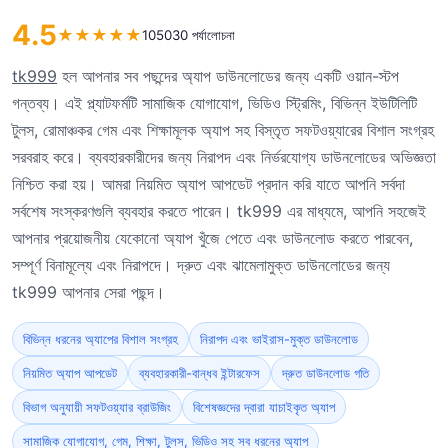
4.5
★
★
★
★
★
105030 পর্যালোচনা
tk999
হল আপনার সব পছন্দের অ্যাপ ডাউনলোডের জন্য একটি ওয়ান-স্টপ
গন্তব্য। এই প্ল্যাটফর্মটি সামাজিক যোগাযোগ, ভিডিও স্ট্রিমিং, বিভিন্ন ইউটিলিটি
টুলস, রোমাঞ্চকর গেম এবং শিক্ষামূলক অ্যাপ সহ বিস্তৃত সফটওয়্যারের বিশাল সংগ্রহ
সরবরাহ করে। ব্যবহারকারীদের জন্য নিরাপদ এবং নির্ভরযোগ্য ডাউনলোডের অভিজ্ঞতা
নিশ্চিত করা হয়। আমরা নিয়মিত অ্যাপ আপডেট প্রদান করি যাতে আপনি সর্বদা
সর্বশেষ সংস্করণগুলি ব্যবহার করতে পারেন। tk999 এর মাধ্যমে, আপনি সহজেই
আপনার প্রয়োজনীয় যেকোনো অ্যাপ খুঁজে পেতে এবং ডাউনলোড করতে পারবেন,
সম্পূর্ণ বিনামূল্যে এবং নিরাপদে। দ্রুত এবং ঝামেলামুক্ত ডাউনলোডের জন্য
tk999 আপনার সেরা পছন্দ।
বিভিন্ন ধরনের অ্যাপের বিশাল সংগ্রহ
নিরাপদ এবং ভাইরাস-মুক্ত ডাউনলোড
নিয়মিত অ্যাপ আপডেট
ব্যবহারকারী-বান্ধব ইন্টারফেস
দ্রুত ডাউনলোড গতি
বিভাগ অনুযায়ী সফটওয়্যার ব্রাউজিং
বিশেষজ্ঞদের দ্বারা যাচাইকৃত অ্যাপ
সামাজিক যোগাযোগ, গেম, শিক্ষা, টুলস, ভিডিও সহ সব ধরনের অ্যাপ