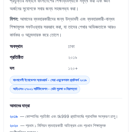
প্রযুক্তির মাধ্যমে বাংলাদেশের শিক্ষাব্যবস্থাকে সমৃদ্ধ করা এবং জ্ঞান
অর্জনের সুযোগকে সবার জন্য সহজলভ্য করা।
মিশন:
আমাদের ব্যবহারকারীদের জন্য উদ্ভাবনী এবং ব্যবহারকারী-বান্ধব
শিক্ষামূলক সফটওয়্যার সরবরাহ করা, যা তাদের শেখার অভিজ্ঞতাকে আরও
কার্যকর ও আনন্দদায়ক করে তোলে।
অবস্থান
ঢাকা
প্রতিষ্ঠিত
২০১৯
দল
১২০+
বাংলাদেশী ইনোভেশন অ্যাওয়ার্ড - সেরা এডুকেশনাল প্ল্যাটফর্ম ২০১৯
আইএসও ২৭০০১ সার্টিফিকেশন - ডেটা সুরক্ষা ও নিরাপত্তা
আমাদের যাত্রা
২০১৯
— কোম্পানির প্রতিষ্ঠা এবং tk999 প্ল্যাটফর্মের প্রাথমিক সংস্করণ চালু।
২০২০
— প্রথম ১ মিলিয়ন ব্যবহারকারী অতিক্রম এবং প্রধান শিক্ষামূলক