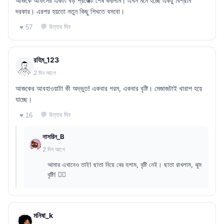
আজকে অফিসের একটা বড় প্রজেক্ট শেষ করলাম। এখন মনে হচ্ছে একটু বিশ্রাম
দরকার। এরপর হয়তো নতুন কিছু শিখতে বসবো।
💬 উত্তর দিন
♥ 57
রহিম_123
2 দিন আগে
আজকের আবহাওয়াটা কী অদ্ভুত! একবার গরম, একবার বৃষ্টি। মেজাজটাই খারাপ হয়ে
যাচ্ছে।
💬 উত্তর দিন
♥ 16
নাসরিন_B
2 দিন আগে
আমার এখানেও তাই! ছাতা নিয়ে বের হলাম, বৃষ্টি নেই। ছাতা রাখলাম, ঝুম
বৃষ্টি! 🤦‍♀️
মনিষা_k