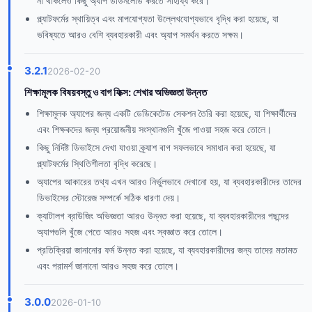
না থাকলেও কিছু অ্যাপ ডাউনলোড করতে সাহায্য করে।
প্ল্যাটফর্মের স্থায়িত্ব এবং মাপযোগ্যতা উল্লেখযোগ্যভাবে বৃদ্ধি করা হয়েছে, যা
ভবিষ্যতে আরও বেশি ব্যবহারকারী এবং অ্যাপ সমর্থন করতে সক্ষম।
3.2.1
2026-02-20
শিক্ষামূলক বিষয়বস্তু ও বাগ ফিক্স: শেখার অভিজ্ঞতা উন্নত
শিক্ষামূলক অ্যাপের জন্য একটি ডেডিকেটেড সেকশন তৈরি করা হয়েছে, যা শিক্ষার্থীদের
এবং শিক্ষকদের জন্য প্রয়োজনীয় সংস্থানগুলি খুঁজে পাওয়া সহজ করে তোলে।
কিছু নির্দিষ্ট ডিভাইসে দেখা যাওয়া ক্র্যাশ বাগ সফলভাবে সমাধান করা হয়েছে, যা
প্ল্যাটফর্মের স্থিতিশীলতা বৃদ্ধি করেছে।
অ্যাপের আকারের তথ্য এখন আরও নির্ভুলভাবে দেখানো হয়, যা ব্যবহারকারীদের তাদের
ডিভাইসের স্টোরেজ সম্পর্কে সঠিক ধারণা দেয়।
ক্যাটালগ ব্রাউজিং অভিজ্ঞতা আরও উন্নত করা হয়েছে, যা ব্যবহারকারীদের পছন্দের
অ্যাপগুলি খুঁজে পেতে আরও সহজ এবং স্বজ্ঞাত করে তোলে।
প্রতিক্রিয়া জানানোর ফর্ম উন্নত করা হয়েছে, যা ব্যবহারকারীদের জন্য তাদের মতামত
এবং পরামর্শ জানানো আরও সহজ করে তোলে।
3.0.0
2026-01-10