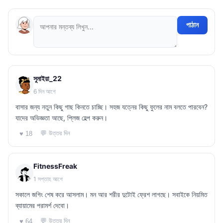
পাঠান
সুমাইয়া_22
6 দিন আগে
বাসার জন্য নতুন কিছু গাছ কিনতে চাচ্ছি। সহজ যত্নের কিছু ফুলের নাম বলতে পারবেন?
যাদের অভিজ্ঞতা আছে, প্লিজ হেল্প করুন।
💬 উত্তর দিন
♥ 18
FitnessFreak
1 সপ্তাহ আগে
সকালে জগিং শেষ করে আসলাম। মন আর শরীর দুটোই ফ্রেশ লাগছে। সবাইকে নিয়মিত
ব্যায়ামের পরামর্শ দেবো।
💬 উত্তর দিন
♥ 64