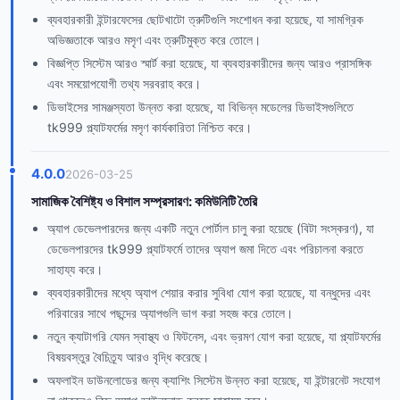
ব্যবহারকারী ইন্টারফেসের ছোটখাটো ত্রুটিগুলি সংশোধন করা হয়েছে, যা সামগ্রিক
অভিজ্ঞতাকে আরও মসৃণ এবং ত্রুটিমুক্ত করে তোলে।
বিজ্ঞপ্তি সিস্টেম আরও স্মার্ট করা হয়েছে, যা ব্যবহারকারীদের জন্য আরও প্রাসঙ্গিক
এবং সময়োপযোগী তথ্য সরবরাহ করে।
ডিভাইসের সামঞ্জস্যতা উন্নত করা হয়েছে, যা বিভিন্ন মডেলের ডিভাইসগুলিতে
tk999 প্ল্যাটফর্মের মসৃণ কার্যকারিতা নিশ্চিত করে।
4.0.0
2026-03-25
সামাজিক বৈশিষ্ট্য ও বিশাল সম্প্রসারণ: কমিউনিটি তৈরি
অ্যাপ ডেভেলপারদের জন্য একটি নতুন পোর্টাল চালু করা হয়েছে (বিটা সংস্করণ), যা
ডেভেলপারদের tk999 প্ল্যাটফর্মে তাদের অ্যাপ জমা দিতে এবং পরিচালনা করতে
সাহায্য করে।
ব্যবহারকারীদের মধ্যে অ্যাপ শেয়ার করার সুবিধা যোগ করা হয়েছে, যা বন্ধুদের এবং
পরিবারের সাথে পছন্দের অ্যাপগুলি ভাগ করা সহজ করে তোলে।
নতুন ক্যাটাগরি যেমন স্বাস্থ্য ও ফিটনেস, এবং ভ্রমণ যোগ করা হয়েছে, যা প্ল্যাটফর্মের
বিষয়বস্তুর বৈচিত্র্য আরও বৃদ্ধি করেছে।
অফলাইন ডাউনলোডের জন্য ক্যাশিং সিস্টেম উন্নত করা হয়েছে, যা ইন্টারনেট সংযোগ