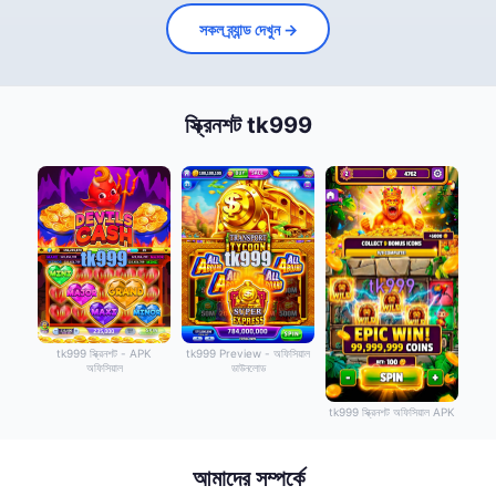
সকল ব্র্যান্ড দেখুন →
স্ক্রিনশট tk999
tk999 স্ক্রিনশট - APK
tk999 Preview - অফিসিয়াল
অফিসিয়াল
ডাউনলোড
tk999 স্ক্রিনশট অফিসিয়াল APK
আমাদের সম্পর্কে