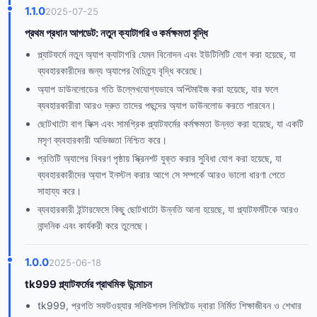
1.1.0
2025-07-25
প্রথম প্রধান আপডেট: নতুন ক্যাটাগরি ও কর্মক্ষমতা বৃদ্ধি
প্ল্যাটফর্মে নতুন অ্যাপ ক্যাটাগরি যেমন বিনোদন এবং ইউটিলিটি যোগ করা হয়েছে, যা
ব্যবহারকারীদের জন্য অ্যাপের বৈচিত্র্য বৃদ্ধি করেছে।
অ্যাপ ডাউনলোডের গতি উল্লেখযোগ্যভাবে অপ্টিমাইজ করা হয়েছে, যার ফলে
ব্যবহারকারীরা আরও দ্রুত তাদের পছন্দের অ্যাপ ডাউনলোড করতে পারবেন।
ছোটখাটো বাগ ফিক্স এবং সামগ্রিক প্ল্যাটফর্মের কর্মক্ষমতা উন্নত করা হয়েছে, যা একটি
মসৃণ ব্যবহারকারী অভিজ্ঞতা নিশ্চিত করে।
প্রতিটি অ্যাপের বিবরণ পৃষ্ঠায় স্ক্রিনশট যুক্ত করার সুবিধা যোগ করা হয়েছে, যা
ব্যবহারকারীদের অ্যাপ ইনস্টল করার আগে সে সম্পর্কে আরও ভালো ধারণা পেতে
সাহায্য করে।
ব্যবহারকারী ইন্টারফেসে কিছু ছোটখাটো উন্নতি আনা হয়েছে, যা প্ল্যাটফর্মটিকে আরও
নান্দনিক এবং কার্যকরী করে তুলেছে।
1.0.0
2025-06-18
tk999 প্ল্যাটফর্মের প্রাথমিক উন্মোচন
tk999, প্রগতি সফটওয়্যার সলিউশনস লিমিটেড দ্বারা নির্মিত শিক্ষাজীবন ও শেখার