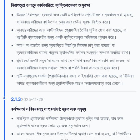
নিরাপত্তা ও নতুন কার্যকারিতা: ব্যক্তিগতকরণ ও সুরক্ষা
উন্নত নিরাপত্তা ব্যবস্থা এবং ডেটা এনক্রিপশন প্রোটোকল বাস্তবায়ন করা হয়েছে,
যা ব্যবহারকারীদের ব্যক্তিগত তথ্য এবং ডেটার সুরক্ষা নিশ্চিত করে।
ব্যবহারকারীদের জন্য কাস্টমাইজড প্রোফাইল তৈরির সুবিধা যোগ করা হয়েছে, যা
প্রতিটি ব্যবহারকারীর জন্য একটি ব্যক্তিগতকৃত অভিজ্ঞতা প্রদান করে।
অ্যাপ আপডেটের জন্য স্বয়ংক্রিয় বিজ্ঞপ্তি সিস্টেম চালু করা হয়েছে, যা
ব্যবহারকারীদের তাদের পছন্দের অ্যাপগুলির সর্বশেষ সংস্করণ সম্পর্কে অবহিত রাখে।
প্ল্যাটফর্মে একটি নতুন 'আমাদের সাথে যোগাযোগ করুন' বিভাগ যোগ করা হয়েছে, যা
ব্যবহারকারীদের সহজে সহায়তা পেতে বা প্রতিক্রিয়া জানাতে সাহায্য করে।
মাল্টি-ল্যাঙ্গুয়েজ সমর্থন (প্রাথমিকভাবে বাংলা ও ইংরেজি) যোগ করা হয়েছে, যা বিভিন্ন
ভাষার ব্যবহারকারীদের জন্য প্ল্যাটফর্মটিকে আরও অ্যাক্সেসযোগ্য করে তোলে।
2.1.3
2025-11-28
কর্মক্ষমতা ও বিষয়বস্তু সম্প্রসারণ: দ্রুত এবং সমৃদ্ধ
সামগ্রিক প্ল্যাটফর্মের কর্মক্ষমতা উল্লেখযোগ্যভাবে বৃদ্ধি করা হয়েছে, যার ফলে
অ্যাপগুলি আরও দ্রুত লোড হয় এবং মসৃণভাবে চলে।
আরও অনেক শিক্ষামূলক এবং উৎপাদনশীলতা অ্যাপ যোগ করা হয়েছে, যা শিক্ষার্থীদের