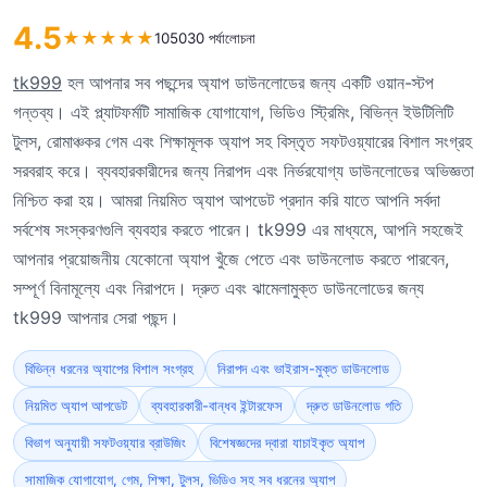
4.5
★
★
★
★
★
105030 পর্যালোচনা
tk999
হল আপনার সব পছন্দের অ্যাপ ডাউনলোডের জন্য একটি ওয়ান-স্টপ
গন্তব্য। এই প্ল্যাটফর্মটি সামাজিক যোগাযোগ, ভিডিও স্ট্রিমিং, বিভিন্ন ইউটিলিটি
টুলস, রোমাঞ্চকর গেম এবং শিক্ষামূলক অ্যাপ সহ বিস্তৃত সফটওয়্যারের বিশাল সংগ্রহ
সরবরাহ করে। ব্যবহারকারীদের জন্য নিরাপদ এবং নির্ভরযোগ্য ডাউনলোডের অভিজ্ঞতা
নিশ্চিত করা হয়। আমরা নিয়মিত অ্যাপ আপডেট প্রদান করি যাতে আপনি সর্বদা
সর্বশেষ সংস্করণগুলি ব্যবহার করতে পারেন। tk999 এর মাধ্যমে, আপনি সহজেই
আপনার প্রয়োজনীয় যেকোনো অ্যাপ খুঁজে পেতে এবং ডাউনলোড করতে পারবেন,
সম্পূর্ণ বিনামূল্যে এবং নিরাপদে। দ্রুত এবং ঝামেলামুক্ত ডাউনলোডের জন্য
tk999 আপনার সেরা পছন্দ।
বিভিন্ন ধরনের অ্যাপের বিশাল সংগ্রহ
নিরাপদ এবং ভাইরাস-মুক্ত ডাউনলোড
নিয়মিত অ্যাপ আপডেট
ব্যবহারকারী-বান্ধব ইন্টারফেস
দ্রুত ডাউনলোড গতি
বিভাগ অনুযায়ী সফটওয়্যার ব্রাউজিং
বিশেষজ্ঞদের দ্বারা যাচাইকৃত অ্যাপ
সামাজিক যোগাযোগ, গেম, শিক্ষা, টুলস, ভিডিও সহ সব ধরনের অ্যাপ