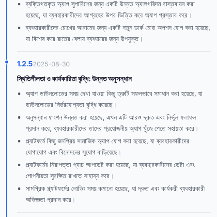
ব্যক্তিগতকৃত অ্যাপ সুপারিশের জন্য একটি উন্নত অ্যালগরিদম বাস্তবায়ন করা
হয়েছে, যা ব্যবহারকারীদের আগ্রহের উপর ভিত্তি করে অ্যাপ প্রস্তাব করে।
ব্যবহারকারীদের চোখের আরামের জন্য একটি নতুন ডার্ক মোড অপশন যোগ করা হয়েছে,
যা বিশেষ করে রাতের বেলায় ব্যবহারের জন্য উপযুক্ত।
1.2.5
2025-08-30
স্থিতিশীলতা ও কার্যকারিতা বৃদ্ধি: উন্নত অনুসন্ধান
অ্যাপ ডাউনলোডের সময় দেখা যাওয়া কিছু ত্রুটি সফলভাবে সমাধান করা হয়েছে, যা
ডাউনলোডের নির্ভরযোগ্যতা বৃদ্ধি করেছে।
অনুসন্ধান ফাংশন উন্নত করা হয়েছে, এখন এটি আরও দ্রুত এবং নির্ভুল ফলাফল
প্রদান করে, ব্যবহারকারীদের তাদের প্রয়োজনীয় অ্যাপ খুঁজে পেতে সহায়তা করে।
প্ল্যাটফর্মে কিছু জনপ্রিয় সামাজিক অ্যাপ যোগ করা হয়েছে, যা ব্যবহারকারীদের
যোগাযোগ এবং বিনোদনের সুযোগ বাড়িয়েছে।
প্ল্যাটফর্মের নিরাপত্তা প্যাচ আপডেট করা হয়েছে, যা ব্যবহারকারীদের ডেটা এবং
গোপনীয়তা সুরক্ষিত রাখতে সাহায্য করে।
সামগ্রিক প্ল্যাটফর্মের লোডিং সময় কমানো হয়েছে, যা দ্রুত এবং কার্যকরী ব্যবহারকারী
অভিজ্ঞতা প্রদান করে।