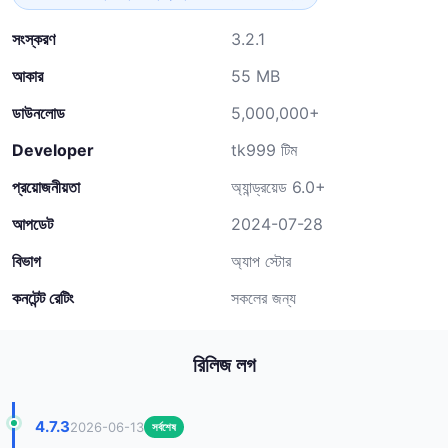
সংস্করণ
3.2.1
আকার
55 MB
ডাউনলোড
5,000,000+
Developer
tk999 টিম
প্রয়োজনীয়তা
অ্যান্ড্রয়েড 6.0+
আপডেট
2024-07-28
বিভাগ
অ্যাপ স্টোর
কনটেন্ট রেটিং
সকলের জন্য
রিলিজ লগ
4.7.3
2026-06-13
সর্বশেষ