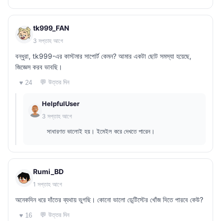
tk999_FAN
3 সপ্তাহ আগে
বন্ধুরা, tk999-এর কাস্টমার সাপোর্ট কেমন? আমার একটা ছোট সমস্যা হয়েছে,
জিজ্ঞেস করব ভাবছি।
💬 উত্তর দিন
♥ 24
HelpfulUser
3 সপ্তাহ আগে
সাধারণত ভালোই হয়। ইমেইল করে দেখতে পারেন।
Rumi_BD
1 সপ্তাহ আগে
অনেকদিন ধরে দাঁতের ব্যথায় ভুগছি। কোনো ভালো ডেন্টিস্টের খোঁজ দিতে পারবে কেউ?
💬 উত্তর দিন
♥ 16