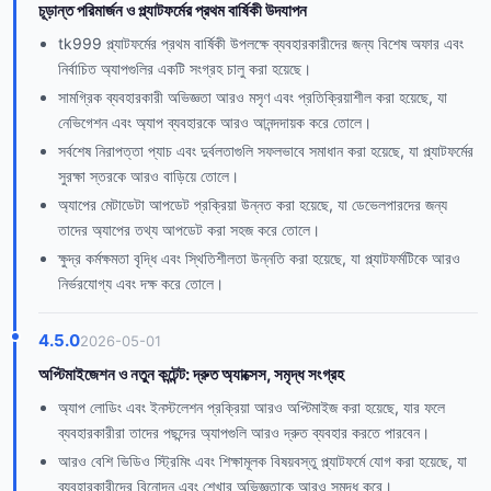
চূড়ান্ত পরিমার্জন ও প্ল্যাটফর্মের প্রথম বার্ষিকী উদযাপন
tk999 প্ল্যাটফর্মের প্রথম বার্ষিকী উপলক্ষে ব্যবহারকারীদের জন্য বিশেষ অফার এবং
নির্বাচিত অ্যাপগুলির একটি সংগ্রহ চালু করা হয়েছে।
সামগ্রিক ব্যবহারকারী অভিজ্ঞতা আরও মসৃণ এবং প্রতিক্রিয়াশীল করা হয়েছে, যা
নেভিগেশন এবং অ্যাপ ব্যবহারকে আরও আনন্দদায়ক করে তোলে।
সর্বশেষ নিরাপত্তা প্যাচ এবং দুর্বলতাগুলি সফলভাবে সমাধান করা হয়েছে, যা প্ল্যাটফর্মের
সুরক্ষা স্তরকে আরও বাড়িয়ে তোলে।
অ্যাপের মেটাডেটা আপডেট প্রক্রিয়া উন্নত করা হয়েছে, যা ডেভেলপারদের জন্য
তাদের অ্যাপের তথ্য আপডেট করা সহজ করে তোলে।
ক্ষুদ্র কর্মক্ষমতা বৃদ্ধি এবং স্থিতিশীলতা উন্নতি করা হয়েছে, যা প্ল্যাটফর্মটিকে আরও
নির্ভরযোগ্য এবং দক্ষ করে তোলে।
4.5.0
2026-05-01
অপ্টিমাইজেশন ও নতুন কন্টেন্ট: দ্রুত অ্যাক্সেস, সমৃদ্ধ সংগ্রহ
অ্যাপ লোডিং এবং ইনস্টলেশন প্রক্রিয়া আরও অপ্টিমাইজ করা হয়েছে, যার ফলে
ব্যবহারকারীরা তাদের পছন্দের অ্যাপগুলি আরও দ্রুত ব্যবহার করতে পারবেন।
আরও বেশি ভিডিও স্ট্রিমিং এবং শিক্ষামূলক বিষয়বস্তু প্ল্যাটফর্মে যোগ করা হয়েছে, যা
ব্যবহারকারীদের বিনোদন এবং শেখার অভিজ্ঞতাকে আরও সমৃদ্ধ করে।