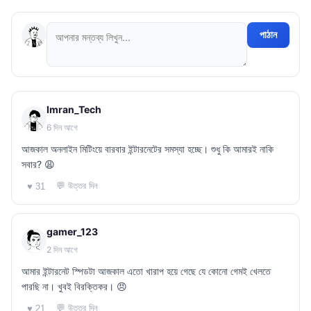
পাঠান
Imran_Tech
6 দিন আগে
আজকাল অনলাইন মিটিংয়ে বারবার ইন্টারনেটের সমস্যা হচ্ছে। শুধু কি আমারই নাকি
সবার? 😩
💬 উত্তর দিন
♥ 31
gamer_123
2 দিন আগে
আমার ইন্টারনেট স্পিডটা আজকাল এতো খারাপ হয়ে গেছে যে কোনো গেমই খেলতে
পারছি না। খুবই বিরক্তিকর। 😠
💬 উত্তর দিন
♥ 21