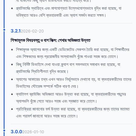
না থাকলেও কিছু অ্যাপ ডাউনলোড করতে সাহায্য করে।
প্ল্যাটফর্মের স্থায়িত্ব এবং মাপযোগ্যতা উল্লেখযোগ্যভাবে বৃদ্ধি করা হয়েছে, যা
ভবিষ্যতে আরও বেশি ব্যবহারকারী এবং অ্যাপ সমর্থন করতে সক্ষম।
3.2.1
2026-02-20
শিক্ষামূলক বিষয়বস্তু ও বাগ ফিক্স: শেখার অভিজ্ঞতা উন্নত
শিক্ষামূলক অ্যাপের জন্য একটি ডেডিকেটেড সেকশন তৈরি করা হয়েছে, যা শিক্ষার্থীদের
এবং শিক্ষকদের জন্য প্রয়োজনীয় সংস্থানগুলি খুঁজে পাওয়া সহজ করে তোলে।
কিছু নির্দিষ্ট ডিভাইসে দেখা যাওয়া ক্র্যাশ বাগ সফলভাবে সমাধান করা হয়েছে, যা
প্ল্যাটফর্মের স্থিতিশীলতা বৃদ্ধি করেছে।
অ্যাপের আকারের তথ্য এখন আরও নির্ভুলভাবে দেখানো হয়, যা ব্যবহারকারীদের তাদের
ডিভাইসের স্টোরেজ সম্পর্কে সঠিক ধারণা দেয়।
ক্যাটালগ ব্রাউজিং অভিজ্ঞতা আরও উন্নত করা হয়েছে, যা ব্যবহারকারীদের পছন্দের
অ্যাপগুলি খুঁজে পেতে আরও সহজ এবং স্বজ্ঞাত করে তোলে।
প্রতিক্রিয়া জানানোর ফর্ম উন্নত করা হয়েছে, যা ব্যবহারকারীদের জন্য তাদের মতামত
এবং পরামর্শ জানানো আরও সহজ করে তোলে।
3.0.0
2026-01-10