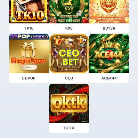
TK10
KX8
BD188
BDPOP
CEO
ACE444
OKTK