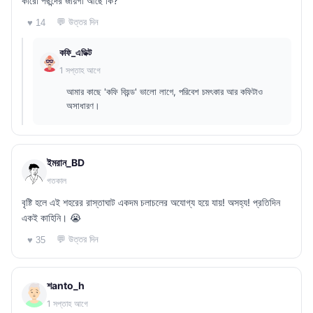
কারো পছন্দের জায়গা আছে কি?
💬 উত্তর দিন
♥ 14
কফি_এডিক্ট
1 সপ্তাহ আগে
আমার কাছে 'কফি বিয়ন্ড' ভালো লাগে, পরিবেশ চমৎকার আর কফিটাও
অসাধারণ।
ইমরান_BD
গতকাল
বৃষ্টি হলে এই শহরের রাস্তাঘাট একদম চলাচলের অযোগ্য হয়ে যায়! অসহ্য! প্রতিদিন
একই কাহিনি। 😭
💬 উত্তর দিন
♥ 35
শanto_h
1 সপ্তাহ আগে