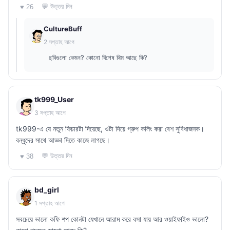
💬 উত্তর দিন
♥ 26
CultureBuff
2 সপ্তাহ আগে
ছবিগুলো কেমন? কোনো বিশেষ থিম আছে কি?
tk999_User
3 সপ্তাহ আগে
tk999-এ যে নতুন ফিচারটা দিয়েছে, ওটা দিয়ে গ্রুপ কলিং করা বেশ সুবিধাজনক।
বন্ধুদের সাথে আড্ডা দিতে কাজে লাগছে।
💬 উত্তর দিন
♥ 38
bd_girl
1 সপ্তাহ আগে
সবচেয়ে ভালো কফি শপ কোনটা যেখানে আরাম করে বসা যায় আর ওয়াইফাইও ভালো?