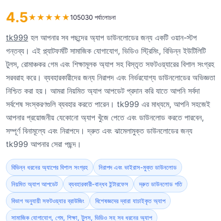
4.5
★
★
★
★
★
105030 পর্যালোচনা
tk999
হল আপনার সব পছন্দের অ্যাপ ডাউনলোডের জন্য একটি ওয়ান-স্টপ
গন্তব্য। এই প্ল্যাটফর্মটি সামাজিক যোগাযোগ, ভিডিও স্ট্রিমিং, বিভিন্ন ইউটিলিটি
টুলস, রোমাঞ্চকর গেম এবং শিক্ষামূলক অ্যাপ সহ বিস্তৃত সফটওয়্যারের বিশাল সংগ্রহ
সরবরাহ করে। ব্যবহারকারীদের জন্য নিরাপদ এবং নির্ভরযোগ্য ডাউনলোডের অভিজ্ঞতা
নিশ্চিত করা হয়। আমরা নিয়মিত অ্যাপ আপডেট প্রদান করি যাতে আপনি সর্বদা
সর্বশেষ সংস্করণগুলি ব্যবহার করতে পারেন। tk999 এর মাধ্যমে, আপনি সহজেই
আপনার প্রয়োজনীয় যেকোনো অ্যাপ খুঁজে পেতে এবং ডাউনলোড করতে পারবেন,
সম্পূর্ণ বিনামূল্যে এবং নিরাপদে। দ্রুত এবং ঝামেলামুক্ত ডাউনলোডের জন্য
tk999 আপনার সেরা পছন্দ।
বিভিন্ন ধরনের অ্যাপের বিশাল সংগ্রহ
নিরাপদ এবং ভাইরাস-মুক্ত ডাউনলোড
নিয়মিত অ্যাপ আপডেট
ব্যবহারকারী-বান্ধব ইন্টারফেস
দ্রুত ডাউনলোড গতি
বিভাগ অনুযায়ী সফটওয়্যার ব্রাউজিং
বিশেষজ্ঞদের দ্বারা যাচাইকৃত অ্যাপ
সামাজিক যোগাযোগ, গেম, শিক্ষা, টুলস, ভিডিও সহ সব ধরনের অ্যাপ