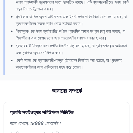
অ্যাপ প্ল্যাটফর্মটি প্রথমবারের মতো উন্মোচিত হয়েছে। এটি ব্যবহারকারীদের জন্য একটি
নতুন দিগন্ত উন্মোচন করবে।
প্ল্যাটফর্মে মৌলিক অ্যাপ ডাউনলোড এবং ইনস্টলেশন কার্যকারিতা যোগ করা হয়েছে, যা
ব্যবহারকারীদের সহজে অ্যাপ পেতে সহায়তা করবে।
শিক্ষামূলক এবং টুলস ক্যাটাগরির অধীনে প্রাথমিক অ্যাপ সংগ্রহ চালু করা হয়েছে, যা
শিক্ষার্থীদের এবং পেশাদারদের জন্য প্রয়োজনীয় সরঞ্জাম সরবরাহ করে।
ব্যবহারকারী নিবন্ধন এবং লগইন সিস্টেম চালু করা হয়েছে, যা ব্যক্তিগতকৃত অভিজ্ঞতা
এবং সুরক্ষিত অ্যাক্সেস নিশ্চিত করে।
একটি সহজ এবং ব্যবহারকারী-বান্ধব ইন্টারফেস ডিজাইন করা হয়েছে, যা প্রথমবার
ব্যবহারকারীদের জন্য নেভিগেশন সহজ করে তোলে।
আমাদের সম্পর্কে
প্রগতি সফটওয়্যার সলিউশনস লিমিটেড
জ্ঞান যেখানে, tk999 সেখানেই।