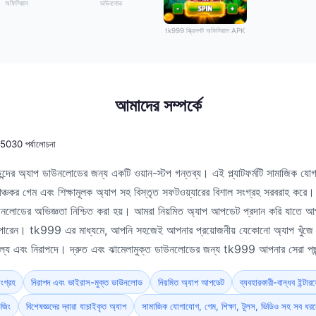
অফিসিয়াল
ডাউনলোড
tk999 স্ক্রিনশট অফিসিয়াল APK
আমাদের সম্পর্কে
5030 পর্যালোচনা
ের অ্যাপ ডাউনলোডের জন্য একটি ওয়ান-স্টপ গন্তব্য। এই প্ল্যাটফর্মটি সামাজিক যোগা
মাঞ্চকর গেম এবং শিক্ষামূলক অ্যাপ সহ বিস্তৃত সফটওয়্যারের বিশাল সংগ্রহ সরবরাহ করে।
উনলোডের অভিজ্ঞতা নিশ্চিত করা হয়। আমরা নিয়মিত অ্যাপ আপডেট প্রদান করি যাতে আপনি
ে পারেন। tk999 এর মাধ্যমে, আপনি সহজেই আপনার প্রয়োজনীয় যেকোনো অ্যাপ খুঁজ
নামূল্যে এবং নিরাপদে। দ্রুত এবং ঝামেলামুক্ত ডাউনলোডের জন্য tk999 আপনার সেরা পছ
ংগ্রহ
নিরাপদ এবং ভাইরাস-মুক্ত ডাউনলোড
নিয়মিত অ্যাপ আপডেট
ব্যবহারকারী-বান্ধব ইন্টা
উজিং
বিশেষজ্ঞদের দ্বারা যাচাইকৃত অ্যাপ
সামাজিক যোগাযোগ, গেম, শিক্ষা, টুলস, ভিডিও সহ সব ধরন