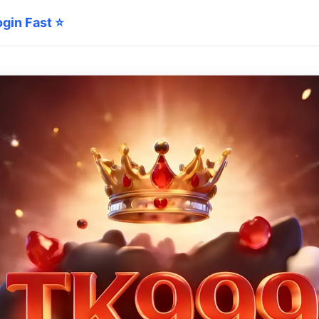
Login Fast ⭐