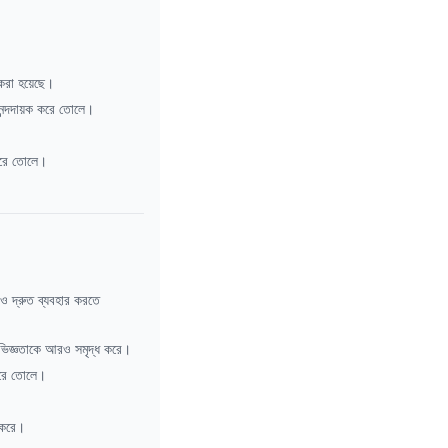
 করা হয়েছে।
নন্দদায়ক করে তোলে।
করে তোলে।
রও দ্রুত ব্যবহার করতে
র অভিজ্ঞতাকে আরও সমৃদ্ধ করে।
 করে তোলে।
ত করে।