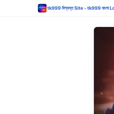
tk999 বিশ্বস্ত Site - tk999 বাংলা 