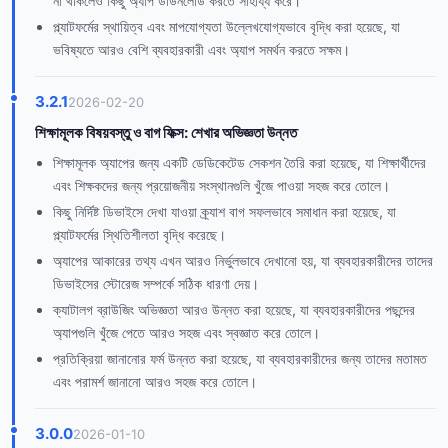
না থাকলেও কিছু অ্যাপ ডাউনলোড করতে সাহায্য করে।
প্ল্যাটফর্মের স্থায়িত্ব এবং মাপযোগ্যতা উল্লেখযোগ্যভাবে বৃদ্ধি করা হয়েছে, যা
ভবিষ্যতে আরও বেশি ব্যবহারকারী এবং অ্যাপ সমর্থন করতে সক্ষম।
3.2.1
2026-02-20
শিক্ষামূলক বিষয়বস্তু ও বাগ ফিক্স: শেখার অভিজ্ঞতা উন্নত
শিক্ষামূলক অ্যাপের জন্য একটি ডেডিকেটেড সেকশন তৈরি করা হয়েছে, যা শিক্ষার্থীদের
এবং শিক্ষকদের জন্য প্রয়োজনীয় সংস্থানগুলি খুঁজে পাওয়া সহজ করে তোলে।
কিছু নির্দিষ্ট ডিভাইসে দেখা যাওয়া ক্র্যাশ বাগ সফলভাবে সমাধান করা হয়েছে, যা
প্ল্যাটফর্মের স্থিতিশীলতা বৃদ্ধি করেছে।
অ্যাপের আকারের তথ্য এখন আরও নির্ভুলভাবে দেখানো হয়, যা ব্যবহারকারীদের তাদের
ডিভাইসের স্টোরেজ সম্পর্কে সঠিক ধারণা দেয়।
ক্যাটালগ ব্রাউজিং অভিজ্ঞতা আরও উন্নত করা হয়েছে, যা ব্যবহারকারীদের পছন্দের
অ্যাপগুলি খুঁজে পেতে আরও সহজ এবং স্বজ্ঞাত করে তোলে।
প্রতিক্রিয়া জানানোর ফর্ম উন্নত করা হয়েছে, যা ব্যবহারকারীদের জন্য তাদের মতামত
এবং পরামর্শ জানানো আরও সহজ করে তোলে।
3.0.0
2026-01-10