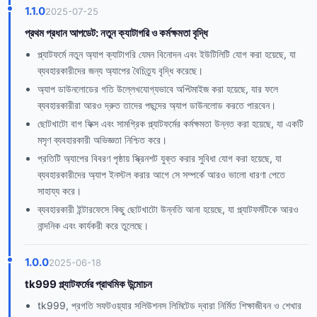
1.1.0
2025-07-25
প্রথম প্রধান আপডেট: নতুন ক্যাটাগরি ও কর্মক্ষমতা বৃদ্ধি
প্ল্যাটফর্মে নতুন অ্যাপ ক্যাটাগরি যেমন বিনোদন এবং ইউটিলিটি যোগ করা হয়েছে, যা
ব্যবহারকারীদের জন্য অ্যাপের বৈচিত্র্য বৃদ্ধি করেছে।
অ্যাপ ডাউনলোডের গতি উল্লেখযোগ্যভাবে অপ্টিমাইজ করা হয়েছে, যার ফলে
ব্যবহারকারীরা আরও দ্রুত তাদের পছন্দের অ্যাপ ডাউনলোড করতে পারবেন।
ছোটখাটো বাগ ফিক্স এবং সামগ্রিক প্ল্যাটফর্মের কর্মক্ষমতা উন্নত করা হয়েছে, যা একটি
মসৃণ ব্যবহারকারী অভিজ্ঞতা নিশ্চিত করে।
প্রতিটি অ্যাপের বিবরণ পৃষ্ঠায় স্ক্রিনশট যুক্ত করার সুবিধা যোগ করা হয়েছে, যা
ব্যবহারকারীদের অ্যাপ ইনস্টল করার আগে সে সম্পর্কে আরও ভালো ধারণা পেতে
সাহায্য করে।
ব্যবহারকারী ইন্টারফেসে কিছু ছোটখাটো উন্নতি আনা হয়েছে, যা প্ল্যাটফর্মটিকে আরও
নান্দনিক এবং কার্যকরী করে তুলেছে।
1.0.0
2025-06-18
tk999 প্ল্যাটফর্মের প্রাথমিক উন্মোচন
tk999, প্রগতি সফটওয়্যার সলিউশনস লিমিটেড দ্বারা নির্মিত শিক্ষাজীবন ও শেখার