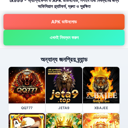
tk999 - অ্যাপ্লিকেশন ও APK ডাউনলোড, লগইন এবং নিবন্ধনের জন্য
অফিসিয়াল প্ল্যাটফর্ম, দ্রুত ও সুরক্ষিত
APK ডাউনলোড
এখনই নিবন্ধন করুন
অন্যান্য জনপ্রিয় ব্র্যান্ড
QQ777
JETA9
XBAJEE