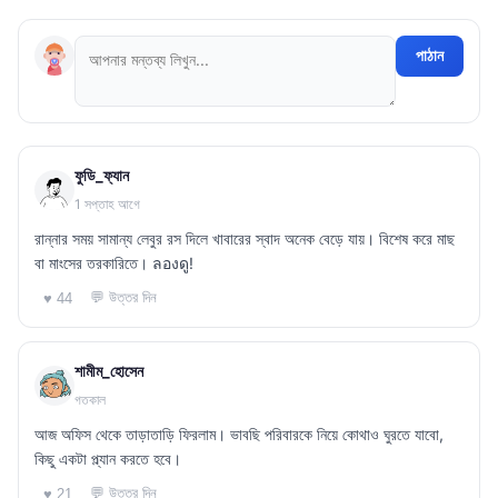
পাঠান
ফুডি_ফ্যান
1 সপ্তাহ আগে
রান্নার সময় সামান্য লেবুর রস দিলে খাবারের স্বাদ অনেক বেড়ে যায়। বিশেষ করে মাছ
বা মাংসের তরকারিতে। ลองดู!
💬 উত্তর দিন
♥ 44
শামীম_হোসেন
গতকাল
আজ অফিস থেকে তাড়াতাড়ি ফিরলাম। ভাবছি পরিবারকে নিয়ে কোথাও ঘুরতে যাবো,
কিছু একটা প্ল্যান করতে হবে।
💬 উত্তর দিন
♥ 21