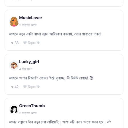
MusicLover
3 সপ্তাহ আগে
আজকে নতুন একটা বাংলা ব্যান্ড আবিষ্কার করলাম, ওদের গানগুলো দারুণ!
💬 উত্তর দিন
♥ 38
Lucky_girl
4 দিন আগে
আজকে আমার বিড়ালটা সোফায় উঠে ঘুমাচ্ছে, কী কিউট লাগছে! 🥰
💬 উত্তর দিন
♥ 42
GreenThumb
3 সপ্তাহ আগে
আমার বারান্দার টবে নতুন চারা লাগিয়েছি। আশা করি এবার ভালো ফলন হবে। 🌱