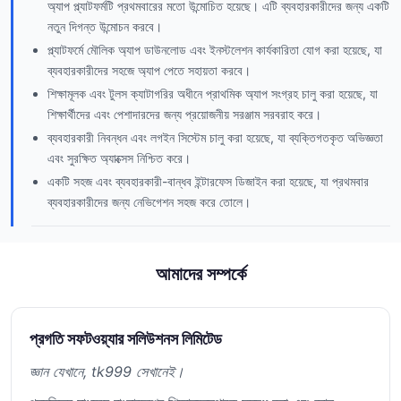
অ্যাপ প্ল্যাটফর্মটি প্রথমবারের মতো উন্মোচিত হয়েছে। এটি ব্যবহারকারীদের জন্য একটি
নতুন দিগন্ত উন্মোচন করবে।
প্ল্যাটফর্মে মৌলিক অ্যাপ ডাউনলোড এবং ইনস্টলেশন কার্যকারিতা যোগ করা হয়েছে, যা
ব্যবহারকারীদের সহজে অ্যাপ পেতে সহায়তা করবে।
শিক্ষামূলক এবং টুলস ক্যাটাগরির অধীনে প্রাথমিক অ্যাপ সংগ্রহ চালু করা হয়েছে, যা
শিক্ষার্থীদের এবং পেশাদারদের জন্য প্রয়োজনীয় সরঞ্জাম সরবরাহ করে।
ব্যবহারকারী নিবন্ধন এবং লগইন সিস্টেম চালু করা হয়েছে, যা ব্যক্তিগতকৃত অভিজ্ঞতা
এবং সুরক্ষিত অ্যাক্সেস নিশ্চিত করে।
একটি সহজ এবং ব্যবহারকারী-বান্ধব ইন্টারফেস ডিজাইন করা হয়েছে, যা প্রথমবার
ব্যবহারকারীদের জন্য নেভিগেশন সহজ করে তোলে।
আমাদের সম্পর্কে
প্রগতি সফটওয়্যার সলিউশনস লিমিটেড
জ্ঞান যেখানে, tk999 সেখানেই।