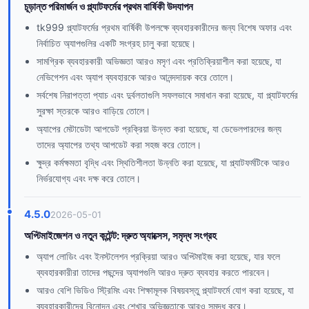
চূড়ান্ত পরিমার্জন ও প্ল্যাটফর্মের প্রথম বার্ষিকী উদযাপন
tk999 প্ল্যাটফর্মের প্রথম বার্ষিকী উপলক্ষে ব্যবহারকারীদের জন্য বিশেষ অফার এবং
নির্বাচিত অ্যাপগুলির একটি সংগ্রহ চালু করা হয়েছে।
সামগ্রিক ব্যবহারকারী অভিজ্ঞতা আরও মসৃণ এবং প্রতিক্রিয়াশীল করা হয়েছে, যা
নেভিগেশন এবং অ্যাপ ব্যবহারকে আরও আনন্দদায়ক করে তোলে।
সর্বশেষ নিরাপত্তা প্যাচ এবং দুর্বলতাগুলি সফলভাবে সমাধান করা হয়েছে, যা প্ল্যাটফর্মের
সুরক্ষা স্তরকে আরও বাড়িয়ে তোলে।
অ্যাপের মেটাডেটা আপডেট প্রক্রিয়া উন্নত করা হয়েছে, যা ডেভেলপারদের জন্য
তাদের অ্যাপের তথ্য আপডেট করা সহজ করে তোলে।
ক্ষুদ্র কর্মক্ষমতা বৃদ্ধি এবং স্থিতিশীলতা উন্নতি করা হয়েছে, যা প্ল্যাটফর্মটিকে আরও
নির্ভরযোগ্য এবং দক্ষ করে তোলে।
4.5.0
2026-05-01
অপ্টিমাইজেশন ও নতুন কন্টেন্ট: দ্রুত অ্যাক্সেস, সমৃদ্ধ সংগ্রহ
অ্যাপ লোডিং এবং ইনস্টলেশন প্রক্রিয়া আরও অপ্টিমাইজ করা হয়েছে, যার ফলে
ব্যবহারকারীরা তাদের পছন্দের অ্যাপগুলি আরও দ্রুত ব্যবহার করতে পারবেন।
আরও বেশি ভিডিও স্ট্রিমিং এবং শিক্ষামূলক বিষয়বস্তু প্ল্যাটফর্মে যোগ করা হয়েছে, যা
ব্যবহারকারীদের বিনোদন এবং শেখার অভিজ্ঞতাকে আরও সমৃদ্ধ করে।