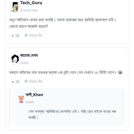
Tech_Guru
2 সপ্তাহ আগে
নতুন স্মার্টফোন কেনার কথা ভাবছি। ভালো ক্যামেরা আর ব্যাটারি ব্যাকআপ চাই।
কোনো মডেল সাজেস্ট করবে?
💬 উত্তর দিন
♥ 38
ফাতেমা বেগম
গতকাল
সকালে অফিসের পথে ভয়ংকর জ্যাম! এক ঘন্টা লেগে গেল যেখানে ১৫ মিনিট লাগে। 😭
💬 উত্তর দিন
♥ 30
আলী_Khan
গতকাল
সেম অবস্থা! প্রতিদিনের ভোগান্তি এটা। গাড়ি রেখে বাইকে যাওয়া শুরু
করেছি।