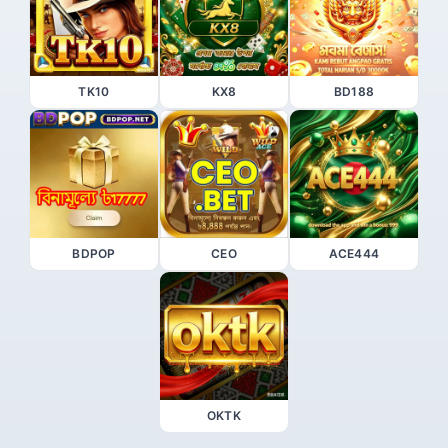
TK10
KX8
BD188
BDPOP
CEO
ACE444
OKTK