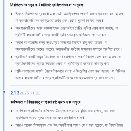
নিরাপত্তা ও নতুন কার্যকারিতা: ব্যক্তিগতকরণ ও সুরক্ষা
উন্নত নিরাপত্তা ব্যবস্থা এবং ডেটা এনক্রিপশন প্রোটোকল বাস্তবায়ন করা হয়েছে,
যা ব্যবহারকারীদের ব্যক্তিগত তথ্য এবং ডেটার সুরক্ষা নিশ্চিত করে।
ব্যবহারকারীদের জন্য কাস্টমাইজড প্রোফাইল তৈরির সুবিধা যোগ করা হয়েছে, যা
প্রতিটি ব্যবহারকারীর জন্য একটি ব্যক্তিগতকৃত অভিজ্ঞতা প্রদান করে।
অ্যাপ আপডেটের জন্য স্বয়ংক্রিয় বিজ্ঞপ্তি সিস্টেম চালু করা হয়েছে, যা
ব্যবহারকারীদের তাদের পছন্দের অ্যাপগুলির সর্বশেষ সংস্করণ সম্পর্কে অবহিত রাখে।
প্ল্যাটফর্মে একটি নতুন 'আমাদের সাথে যোগাযোগ করুন' বিভাগ যোগ করা হয়েছে, যা
ব্যবহারকারীদের সহজে সহায়তা পেতে বা প্রতিক্রিয়া জানাতে সাহায্য করে।
মাল্টি-ল্যাঙ্গুয়েজ সমর্থন (প্রাথমিকভাবে বাংলা ও ইংরেজি) যোগ করা হয়েছে, যা বিভিন্ন
ভাষার ব্যবহারকারীদের জন্য প্ল্যাটফর্মটিকে আরও অ্যাক্সেসযোগ্য করে তোলে।
2.1.3
2025-11-28
কর্মক্ষমতা ও বিষয়বস্তু সম্প্রসারণ: দ্রুত এবং সমৃদ্ধ
সামগ্রিক প্ল্যাটফর্মের কর্মক্ষমতা উল্লেখযোগ্যভাবে বৃদ্ধি করা হয়েছে, যার ফলে
অ্যাপগুলি আরও দ্রুত লোড হয় এবং মসৃণভাবে চলে।
আরও অনেক শিক্ষামূলক এবং উৎপাদনশীলতা অ্যাপ যোগ করা হয়েছে, যা শিক্ষার্থীদের