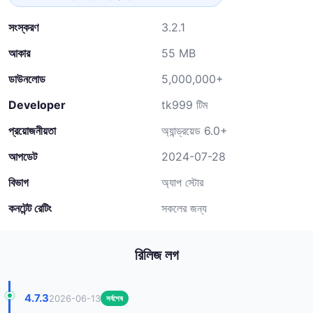
সংস্করণ
3.2.1
আকার
55 MB
ডাউনলোড
5,000,000+
Developer
tk999 টিম
প্রয়োজনীয়তা
অ্যান্ড্রয়েড 6.0+
আপডেট
2024-07-28
বিভাগ
অ্যাপ স্টোর
কনটেন্ট রেটিং
সকলের জন্য
রিলিজ লগ
4.7.3
2026-06-13
সর্বশেষ