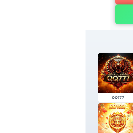
QQ777