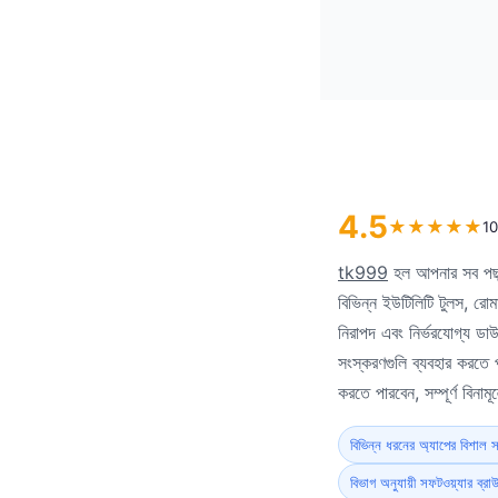
4.5
★
★
★
★
★
10
tk999
হল আপনার সব পছন্দ
বিভিন্ন ইউটিলিটি টুলস, রো
নিরাপদ এবং নির্ভরযোগ্য ডা
সংস্করণগুলি ব্যবহার করত
করতে পারবেন, সম্পূর্ণ বি
বিভিন্ন ধরনের অ্যাপের বিশাল স
বিভাগ অনুযায়ী সফটওয়্যার ব্রা