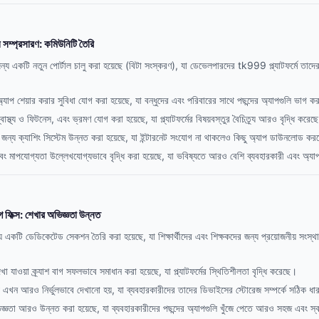
ল সম্প্রসারণ: কমিউনিটি তৈরি
্য একটি নতুন পোর্টাল চালু করা হয়েছে (বিটা সংস্করণ), যা ডেভেলপারদের tk999 প্ল্যাটফর্মে তাদে
অ্যাপ শেয়ার করার সুবিধা যোগ করা হয়েছে, যা বন্ধুদের এবং পরিবারের সাথে পছন্দের অ্যাপগুলি ভা
বাস্থ্য ও ফিটনেস, এবং ভ্রমণ যোগ করা হয়েছে, যা প্ল্যাটফর্মের বিষয়বস্তুর বৈচিত্র্য আরও বৃদ্ধি করেছ
্য ক্যাশিং সিস্টেম উন্নত করা হয়েছে, যা ইন্টারনেট সংযোগ না থাকলেও কিছু অ্যাপ ডাউনলোড কর
ত্ব এবং মাপযোগ্যতা উল্লেখযোগ্যভাবে বৃদ্ধি করা হয়েছে, যা ভবিষ্যতে আরও বেশি ব্যবহারকারী এবং অ্য
াগ ফিক্স: শেখার অভিজ্ঞতা উন্নত
্য একটি ডেডিকেটেড সেকশন তৈরি করা হয়েছে, যা শিক্ষার্থীদের এবং শিক্ষকদের জন্য প্রয়োজনীয় সংস্থ
 দেখা যাওয়া ক্র্যাশ বাগ সফলভাবে সমাধান করা হয়েছে, যা প্ল্যাটফর্মের স্থিতিশীলতা বৃদ্ধি করেছে।
এখন আরও নির্ভুলভাবে দেখানো হয়, যা ব্যবহারকারীদের তাদের ডিভাইসের স্টোরেজ সম্পর্কে সঠিক ধার
িজ্ঞতা আরও উন্নত করা হয়েছে, যা ব্যবহারকারীদের পছন্দের অ্যাপগুলি খুঁজে পেতে আরও সহজ এবং স