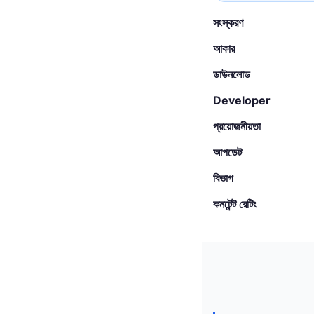
সংস্করণ
আকার
ডাউনলোড
Developer
প্রয়োজনীয়তা
আপডেট
বিভাগ
কনটেন্ট রেটিং