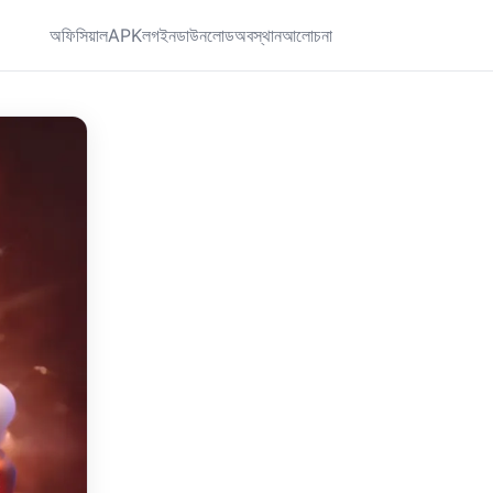
অফিসিয়াল
APK
লগইন
ডাউনলোড
অবস্থান
আলোচনা