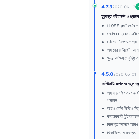
4.7.3
2026-06-13
স
চূড়ান্ত পরিমার্জন ও প্ল্যা
tk999 প্ল্যাটফর্মের প
সামগ্রিক ব্যবহারকারী
সর্বশেষ নিরাপত্তা প্যা
অ্যাপের মেটাডেটা আপ
ক্ষুদ্র কর্মক্ষমতা বৃদ
4.5.0
2026-05-01
অপ্টিমাইজেশন ও নতুন কন্টেন
অ্যাপ লোডিং এবং ইনস্
পারবেন।
আরও বেশি ভিডিও স্ট্রি
ব্যবহারকারী ইন্টারফে
বিজ্ঞপ্তি সিস্টেম আরও
ডিভাইসের সামঞ্জস্যতা 