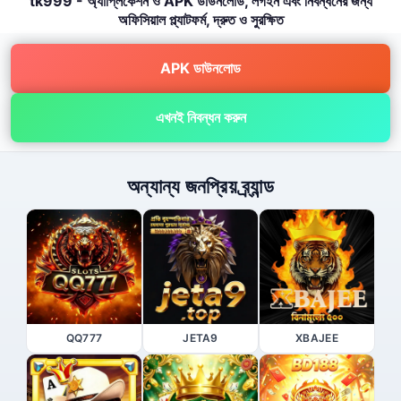
tk999 - অ্যাপ্লিকেশন ও APK ডাউনলোড, লগইন এবং নিবন্ধনের জন্য
অফিসিয়াল প্ল্যাটফর্ম, দ্রুত ও সুরক্ষিত
APK ডাউনলোড
এখনই নিবন্ধন করুন
অন্যান্য জনপ্রিয় ব্র্যান্ড
QQ777
JETA9
XBAJEE