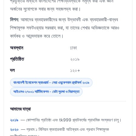
প্রযুক্তির মাধ্যমে বাংলাদেশের শিক্ষাব্যবস্থাকে সমৃদ্ধ করা এবং জ্ঞান
অর্জনের সুযোগকে সবার জন্য সহজলভ্য করা।
মিশন:
আমাদের ব্যবহারকারীদের জন্য উদ্ভাবনী এবং ব্যবহারকারী-বান্ধব
শিক্ষামূলক সফটওয়্যার সরবরাহ করা, যা তাদের শেখার অভিজ্ঞতাকে আরও
কার্যকর ও আনন্দদায়ক করে তোলে।
অবস্থান
ঢাকা
প্রতিষ্ঠিত
২০১৯
দল
১২০+
বাংলাদেশী ইনোভেশন অ্যাওয়ার্ড - সেরা এডুকেশনাল প্ল্যাটফর্ম ২০১৯
আইএসও ২৭০০১ সার্টিফিকেশন - ডেটা সুরক্ষা ও নিরাপত্তা
আমাদের যাত্রা
২০১৯
— কোম্পানির প্রতিষ্ঠা এবং tk999 প্ল্যাটফর্মের প্রাথমিক সংস্করণ চালু।
২০২০
— প্রথম ১ মিলিয়ন ব্যবহারকারী অতিক্রম এবং প্রধান শিক্ষামূলক