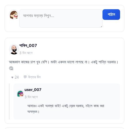
পাঠান
শাকিব_007
3 দিন আগে
আজকাল কাজের চাপ খুব বেশি। মনটা একদম ভালো লাগছে না। একটু শান্তি দরকার।
🤔
💬 উত্তর দিন
♥ 24
user_007
3 দিন আগে
আমারও একই অবস্থা ভাই! একটু ব্রেক দরকার, নইলে কাজ করা
অসম্ভব।