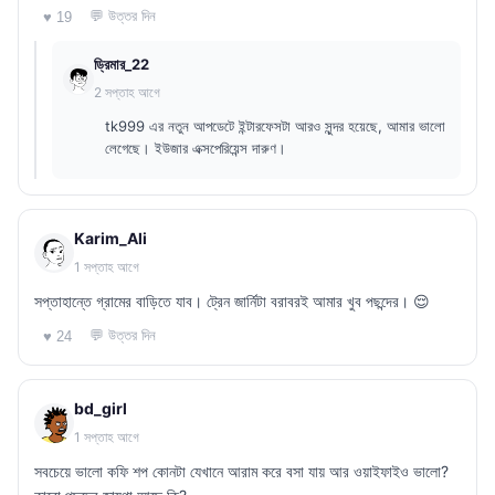
💬 উত্তর দিন
♥ 19
ড্রিমার_22
2 সপ্তাহ আগে
tk999 এর নতুন আপডেটে ইন্টারফেসটা আরও সুন্দর হয়েছে, আমার ভালো
লেগেছে। ইউজার এক্সপেরিয়েন্স দারুণ।
Karim_Ali
1 সপ্তাহ আগে
সপ্তাহান্তে গ্রামের বাড়িতে যাব। ট্রেন জার্নিটা বরাবরই আমার খুব পছন্দের। 😌
💬 উত্তর দিন
♥ 24
bd_girl
1 সপ্তাহ আগে
সবচেয়ে ভালো কফি শপ কোনটা যেখানে আরাম করে বসা যায় আর ওয়াইফাইও ভালো?