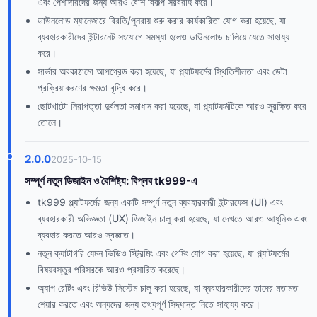
এবং পেশাদারদের জন্য আরও বেশি বিকল্প সরবরাহ করে।
ডাউনলোড ম্যানেজারে বিরতি/পুনরায় শুরু করার কার্যকারিতা যোগ করা হয়েছে, যা
ব্যবহারকারীদের ইন্টারনেট সংযোগে সমস্যা হলেও ডাউনলোড চালিয়ে যেতে সাহায্য
করে।
সার্ভার অবকাঠামো আপগ্রেড করা হয়েছে, যা প্ল্যাটফর্মের স্থিতিশীলতা এবং ডেটা
প্রক্রিয়াকরণের ক্ষমতা বৃদ্ধি করে।
ছোটখাটো নিরাপত্তা দুর্বলতা সমাধান করা হয়েছে, যা প্ল্যাটফর্মটিকে আরও সুরক্ষিত করে
তোলে।
2.0.0
2025-10-15
সম্পূর্ণ নতুন ডিজাইন ও বৈশিষ্ট্য: বিপ্লব tk999-এ
tk999 প্ল্যাটফর্মের জন্য একটি সম্পূর্ণ নতুন ব্যবহারকারী ইন্টারফেস (UI) এবং
ব্যবহারকারী অভিজ্ঞতা (UX) ডিজাইন চালু করা হয়েছে, যা দেখতে আরও আধুনিক এবং
ব্যবহার করতে আরও স্বজ্ঞাত।
নতুন ক্যাটাগরি যেমন ভিডিও স্ট্রিমিং এবং গেমিং যোগ করা হয়েছে, যা প্ল্যাটফর্মের
বিষয়বস্তুর পরিসরকে আরও প্রসারিত করেছে।
অ্যাপ রেটিং এবং রিভিউ সিস্টেম চালু করা হয়েছে, যা ব্যবহারকারীদের তাদের মতামত
শেয়ার করতে এবং অন্যদের জন্য তথ্যপূর্ণ সিদ্ধান্ত নিতে সাহায্য করে।