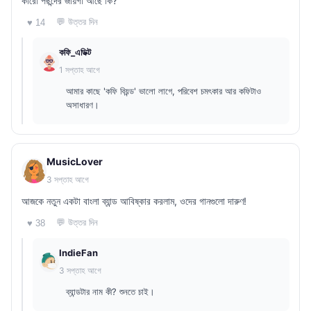
কারো পছন্দের জায়গা আছে কি?
💬 উত্তর দিন
♥ 14
কফি_এডিক্ট
1 সপ্তাহ আগে
আমার কাছে 'কফি বিয়ন্ড' ভালো লাগে, পরিবেশ চমৎকার আর কফিটাও
অসাধারণ।
MusicLover
3 সপ্তাহ আগে
আজকে নতুন একটা বাংলা ব্যান্ড আবিষ্কার করলাম, ওদের গানগুলো দারুণ!
💬 উত্তর দিন
♥ 38
IndieFan
3 সপ্তাহ আগে
ব্যান্ডটার নাম কী? শুনতে চাই।