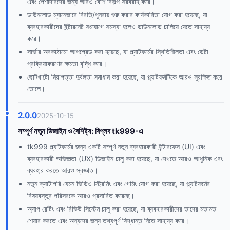
এবং পেশাদারদের জন্য আরও বেশি বিকল্প সরবরাহ করে।
ডাউনলোড ম্যানেজারে বিরতি/পুনরায় শুরু করার কার্যকারিতা যোগ করা হয়েছে, যা
ব্যবহারকারীদের ইন্টারনেট সংযোগে সমস্যা হলেও ডাউনলোড চালিয়ে যেতে সাহায্য
করে।
সার্ভার অবকাঠামো আপগ্রেড করা হয়েছে, যা প্ল্যাটফর্মের স্থিতিশীলতা এবং ডেটা
প্রক্রিয়াকরণের ক্ষমতা বৃদ্ধি করে।
ছোটখাটো নিরাপত্তা দুর্বলতা সমাধান করা হয়েছে, যা প্ল্যাটফর্মটিকে আরও সুরক্ষিত করে
তোলে।
2.0.0
2025-10-15
সম্পূর্ণ নতুন ডিজাইন ও বৈশিষ্ট্য: বিপ্লব tk999-এ
tk999 প্ল্যাটফর্মের জন্য একটি সম্পূর্ণ নতুন ব্যবহারকারী ইন্টারফেস (UI) এবং
ব্যবহারকারী অভিজ্ঞতা (UX) ডিজাইন চালু করা হয়েছে, যা দেখতে আরও আধুনিক এবং
ব্যবহার করতে আরও স্বজ্ঞাত।
নতুন ক্যাটাগরি যেমন ভিডিও স্ট্রিমিং এবং গেমিং যোগ করা হয়েছে, যা প্ল্যাটফর্মের
বিষয়বস্তুর পরিসরকে আরও প্রসারিত করেছে।
অ্যাপ রেটিং এবং রিভিউ সিস্টেম চালু করা হয়েছে, যা ব্যবহারকারীদের তাদের মতামত
শেয়ার করতে এবং অন্যদের জন্য তথ্যপূর্ণ সিদ্ধান্ত নিতে সাহায্য করে।