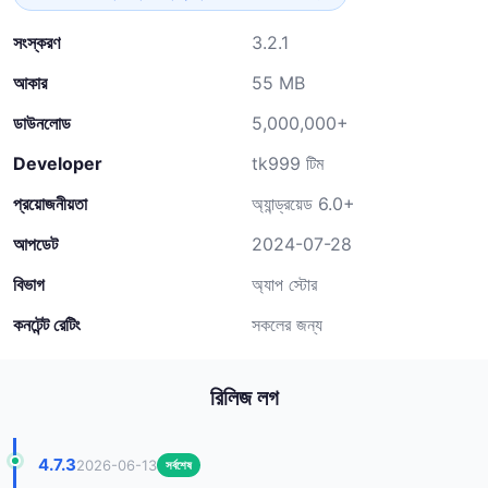
সংস্করণ
3.2.1
আকার
55 MB
ডাউনলোড
5,000,000+
Developer
tk999 টিম
প্রয়োজনীয়তা
অ্যান্ড্রয়েড 6.0+
আপডেট
2024-07-28
বিভাগ
অ্যাপ স্টোর
কনটেন্ট রেটিং
সকলের জন্য
রিলিজ লগ
4.7.3
2026-06-13
সর্বশেষ