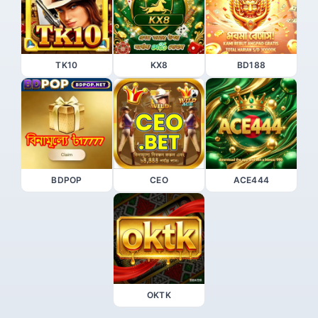
TK10
KX8
BD188
BDPOP
CEO
ACE444
OKTK