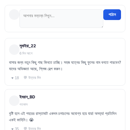
পাঠান
সুমাইয়া_22
6 দিন আগে
বাসার জন্য নতুন কিছু গাছ কিনতে চাচ্ছি। সহজ যত্নের কিছু ফুলের নাম বলতে পারবেন?
যাদের অভিজ্ঞতা আছে, প্লিজ হেল্প করুন।
💬 উত্তর দিন
♥ 18
ইমরান_BD
গতকাল
বৃষ্টি হলে এই শহরের রাস্তাঘাট একদম চলাচলের অযোগ্য হয়ে যায়! অসহ্য! প্রতিদিন
একই কাহিনি। 😭
💬 উত্তর দিন
♥ 35