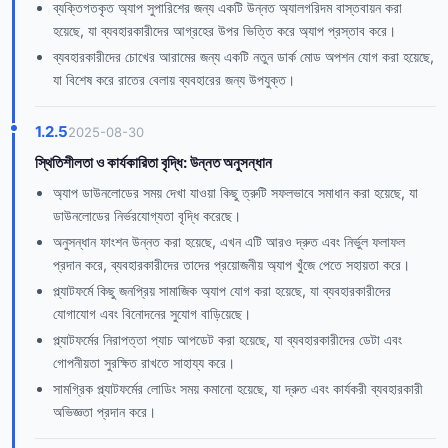
ব্যক্তিগতকৃত অ্যাপ সুপারিশের জন্য একটি উন্নত অ্যালগরিদম বাস্তবায়ন করা
হয়েছে, যা ব্যবহারকারীদের আগ্রহের উপর ভিত্তি করে অ্যাপ প্রস্তাব করে।
ব্যবহারকারীদের চোখের আরামের জন্য একটি নতুন ডার্ক মোড অপশন যোগ করা হয়েছে,
যা বিশেষ করে রাতের বেলায় ব্যবহারের জন্য উপযুক্ত।
1.2.5
2025-08-30
স্থিতিশীলতা ও কার্যকারিতা বৃদ্ধি: উন্নত অনুসন্ধান
অ্যাপ ডাউনলোডের সময় দেখা যাওয়া কিছু ত্রুটি সফলভাবে সমাধান করা হয়েছে, যা
ডাউনলোডের নির্ভরযোগ্যতা বৃদ্ধি করেছে।
অনুসন্ধান ফাংশন উন্নত করা হয়েছে, এখন এটি আরও দ্রুত এবং নির্ভুল ফলাফল
প্রদান করে, ব্যবহারকারীদের তাদের প্রয়োজনীয় অ্যাপ খুঁজে পেতে সহায়তা করে।
প্ল্যাটফর্মে কিছু জনপ্রিয় সামাজিক অ্যাপ যোগ করা হয়েছে, যা ব্যবহারকারীদের
যোগাযোগ এবং বিনোদনের সুযোগ বাড়িয়েছে।
প্ল্যাটফর্মের নিরাপত্তা প্যাচ আপডেট করা হয়েছে, যা ব্যবহারকারীদের ডেটা এবং
গোপনীয়তা সুরক্ষিত রাখতে সাহায্য করে।
সামগ্রিক প্ল্যাটফর্মের লোডিং সময় কমানো হয়েছে, যা দ্রুত এবং কার্যকরী ব্যবহারকারী
অভিজ্ঞতা প্রদান করে।