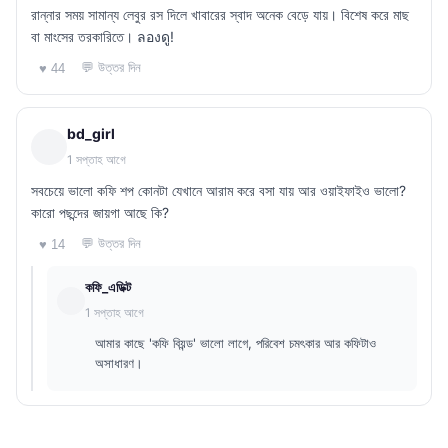
রান্নার সময় সামান্য লেবুর রস দিলে খাবারের স্বাদ অনেক বেড়ে যায়। বিশেষ করে মাছ
বা মাংসের তরকারিতে। ลองดู!
💬 উত্তর দিন
♥ 44
bd_girl
1 সপ্তাহ আগে
সবচেয়ে ভালো কফি শপ কোনটা যেখানে আরাম করে বসা যায় আর ওয়াইফাইও ভালো?
কারো পছন্দের জায়গা আছে কি?
💬 উত্তর দিন
♥ 14
কফি_এডিক্ট
1 সপ্তাহ আগে
আমার কাছে 'কফি বিয়ন্ড' ভালো লাগে, পরিবেশ চমৎকার আর কফিটাও
অসাধারণ।