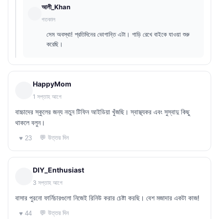
আলী_Khan
গতকাল
সেম অবস্থা! প্রতিদিনের ভোগান্তি এটা। গাড়ি রেখে বাইকে যাওয়া শুরু
করেছি।
HappyMom
1 সপ্তাহ আগে
বাচ্চাদের স্কুলের জন্য নতুন টিফিন আইডিয়া খুঁজছি। স্বাস্থ্যকর এবং সুস্বাদু কিছু
থাকলে বলুন।
💬 উত্তর দিন
♥ 23
DIY_Enthusiast
3 সপ্তাহ আগে
বাসার পুরনো ফার্নিচারগুলো নিজেই রিনিউ করার চেষ্টা করছি। বেশ মজাদার একটা কাজ!
💬 উত্তর দিন
♥ 44