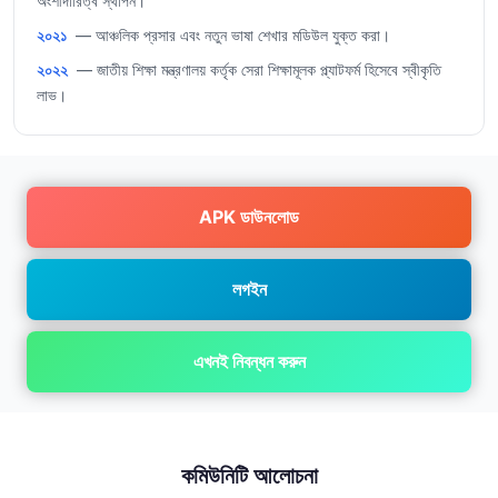
অংশীদারিত্ব স্থাপন।
২০২১
— আঞ্চলিক প্রসার এবং নতুন ভাষা শেখার মডিউল যুক্ত করা।
২০২২
— জাতীয় শিক্ষা মন্ত্রণালয় কর্তৃক সেরা শিক্ষামূলক প্ল্যাটফর্ম হিসেবে স্বীকৃতি
লাভ।
APK ডাউনলোড
লগইন
এখনই নিবন্ধন করুন
কমিউনিটি আলোচনা