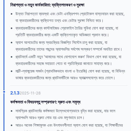
নিরাপত্তা ও নতুন কার্যকারিতা: ব্যক্তিগতকরণ ও সুরক্ষা
উন্নত নিরাপত্তা ব্যবস্থা এবং ডেটা এনক্রিপশন প্রোটোকল বাস্তবায়ন করা হয়েছে,
যা ব্যবহারকারীদের ব্যক্তিগত তথ্য এবং ডেটার সুরক্ষা নিশ্চিত করে।
ব্যবহারকারীদের জন্য কাস্টমাইজড প্রোফাইল তৈরির সুবিধা যোগ করা হয়েছে, যা
প্রতিটি ব্যবহারকারীর জন্য একটি ব্যক্তিগতকৃত অভিজ্ঞতা প্রদান করে।
অ্যাপ আপডেটের জন্য স্বয়ংক্রিয় বিজ্ঞপ্তি সিস্টেম চালু করা হয়েছে, যা
ব্যবহারকারীদের তাদের পছন্দের অ্যাপগুলির সর্বশেষ সংস্করণ সম্পর্কে অবহিত রাখে।
প্ল্যাটফর্মে একটি নতুন 'আমাদের সাথে যোগাযোগ করুন' বিভাগ যোগ করা হয়েছে, যা
ব্যবহারকারীদের সহজে সহায়তা পেতে বা প্রতিক্রিয়া জানাতে সাহায্য করে।
মাল্টি-ল্যাঙ্গুয়েজ সমর্থন (প্রাথমিকভাবে বাংলা ও ইংরেজি) যোগ করা হয়েছে, যা বিভিন্ন
ভাষার ব্যবহারকারীদের জন্য প্ল্যাটফর্মটিকে আরও অ্যাক্সেসযোগ্য করে তোলে।
2.1.3
2025-11-28
কর্মক্ষমতা ও বিষয়বস্তু সম্প্রসারণ: দ্রুত এবং সমৃদ্ধ
সামগ্রিক প্ল্যাটফর্মের কর্মক্ষমতা উল্লেখযোগ্যভাবে বৃদ্ধি করা হয়েছে, যার ফলে
অ্যাপগুলি আরও দ্রুত লোড হয় এবং মসৃণভাবে চলে।
আরও অনেক শিক্ষামূলক এবং উৎপাদনশীলতা অ্যাপ যোগ করা হয়েছে, যা শিক্ষার্থীদের