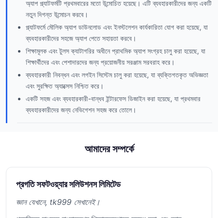
অ্যাপ প্ল্যাটফর্মটি প্রথমবারের মতো উন্মোচিত হয়েছে। এটি ব্যবহারকারীদের জন্য একটি
নতুন দিগন্ত উন্মোচন করবে।
প্ল্যাটফর্মে মৌলিক অ্যাপ ডাউনলোড এবং ইনস্টলেশন কার্যকারিতা যোগ করা হয়েছে, যা
ব্যবহারকারীদের সহজে অ্যাপ পেতে সহায়তা করবে।
শিক্ষামূলক এবং টুলস ক্যাটাগরির অধীনে প্রাথমিক অ্যাপ সংগ্রহ চালু করা হয়েছে, যা
শিক্ষার্থীদের এবং পেশাদারদের জন্য প্রয়োজনীয় সরঞ্জাম সরবরাহ করে।
ব্যবহারকারী নিবন্ধন এবং লগইন সিস্টেম চালু করা হয়েছে, যা ব্যক্তিগতকৃত অভিজ্ঞতা
এবং সুরক্ষিত অ্যাক্সেস নিশ্চিত করে।
একটি সহজ এবং ব্যবহারকারী-বান্ধব ইন্টারফেস ডিজাইন করা হয়েছে, যা প্রথমবার
ব্যবহারকারীদের জন্য নেভিগেশন সহজ করে তোলে।
আমাদের সম্পর্কে
প্রগতি সফটওয়্যার সলিউশনস লিমিটেড
জ্ঞান যেখানে, tk999 সেখানেই।