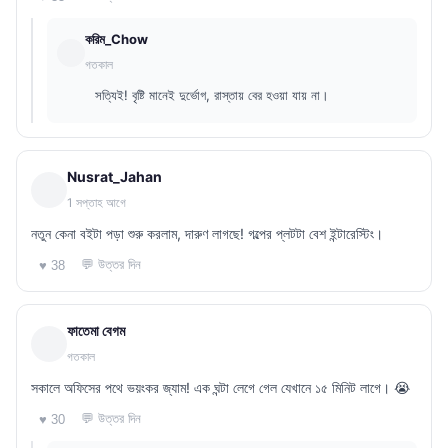
করিম_Chow
গতকাল
সত্যিই! বৃষ্টি মানেই দুর্ভোগ, রাস্তায় বের হওয়া যায় না।
Nusrat_Jahan
1 সপ্তাহ আগে
নতুন কেনা বইটা পড়া শুরু করলাম, দারুণ লাগছে! গল্পের প্লটটা বেশ ইন্টারেস্টিং।
💬 উত্তর দিন
♥ 38
ফাতেমা বেগম
গতকাল
সকালে অফিসের পথে ভয়ংকর জ্যাম! এক ঘন্টা লেগে গেল যেখানে ১৫ মিনিট লাগে। 😭
💬 উত্তর দিন
♥ 30